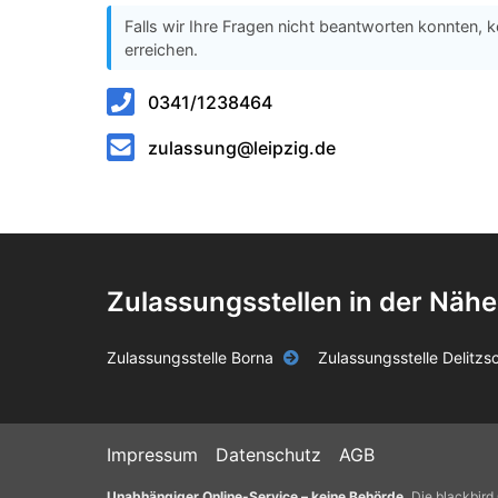
Falls wir Ihre Fragen nicht beantworten konnten, k
erreichen.
0341/1238464
zulassung@leipzig.de
Zulassungsstellen in der Nähe
Zulassungsstelle Borna
Zulassungsstelle Delitzs
Impressum
Datenschutz
AGB
Unabhängiger Online-Service – keine Behörde.
Die blackbird 