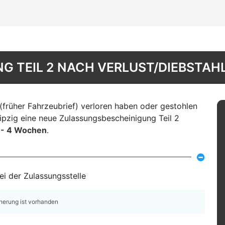
 TEIL 2 NACH VERLUST/DIEBSTAHL 
(früher Fahrzeubrief) verloren haben oder gestohlen
ipzig eine neue Zulassungsbescheinigung Teil 2
3 - 4 Wochen
.
i der Zulassungsstelle
cherung ist vorhanden