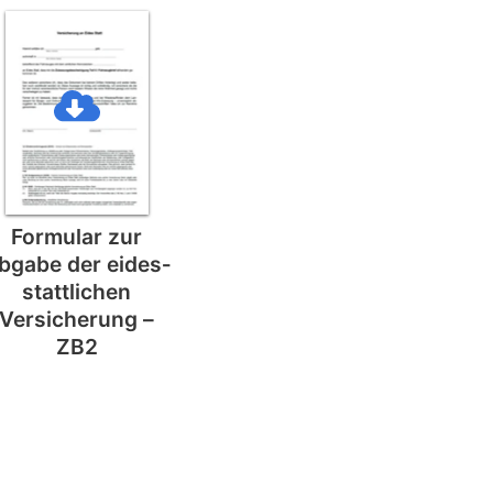
Formular zur
bgabe der eides­
stattlichen
Versicherung –
ZB2