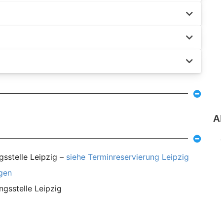
A
gsstelle Leipzig –
siehe Terminreservierung Leipzig
agen
ngsstelle Leipzig