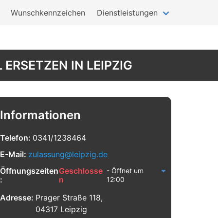
Wunschkennzeichen
Dienstleistungen
ERSETZEN IN LEIPZIG
Informationen
Telefon:
0341/1238464
E-Mail:
zulassung@leipzig.de
Öffnungszeiten
Geschlosse
- Öffnet um
:
n
12:00
Adresse:
Prager Straße 118,
04317 Leipzig