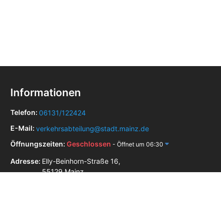
Informationen
Telefon:
06131/122424
E-Mail:
verkehrsabteilung@stadt.mainz.de
Öffnungszeiten:
Geschlossen
- Öffnet um 06:30
Adresse:
Elly-Beinhorn-Straße 16,
55129 Mainz
Zulassungsstellen in der Nähe