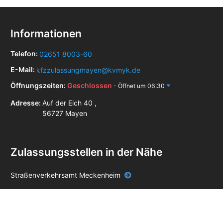
Informationen
Telefon:
02651 8003-60
E-Mail:
kfzzulassungmayen@kvmyk.de
Öffnungszeiten:
Geschlossen
- Öffnet um 06:30
Adresse:
Auf der Eich 40 ,
56727 Mayen
Zulassungsstellen in der Nähe
Straßenverkehrsamt Meckenheim
Zulassungsstelle Andernach
Zulassungsstelle Bad Neuenahr-Ahrweiler