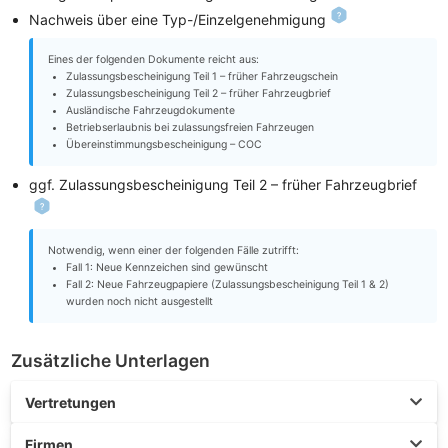
Nachweis über eine Typ-/Einzelgenehmigung
Eines der folgenden Dokumente reicht aus:
Zulassungsbescheinigung Teil 1 – früher Fahrzeugschein
Zulassungsbescheinigung Teil 2 – früher Fahrzeugbrief
Ausländische Fahrzeugdokumente
Betriebserlaubnis bei zulassungsfreien Fahrzeugen
Übereinstimmungsbescheinigung – COC
ggf. Zulassungsbescheinigung Teil 2 – früher Fahrzeugbrief
Notwendig, wenn einer der folgenden Fälle zutrifft:
Fall 1: Neue Kennzeichen sind gewünscht
Fall 2: Neue Fahrzeugpapiere (Zulassungsbescheinigung Teil 1 & 2)
wurden noch nicht ausgestellt
Zusätzliche Unterlagen
Vertretungen
Firmen