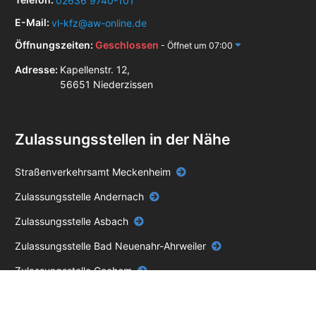
02636 9740-101
E-Mail:
vl-kfz@aw-online.de
Öffnungszeiten:
Geschlossen
- Öffnet um 07:00
Adresse:
Kapellenstr. 12,
56651 Niederzissen
Zulassungsstellen in der Nähe
Straßenverkehrsamt Meckenheim
Zulassungsstelle Andernach
Zulassungsstelle Asbach
Zulassungsstelle Bad Neuenahr-Ahrweiler
Zulassungsstelle Cochem
Zulassungsstelle Linz am Rhein