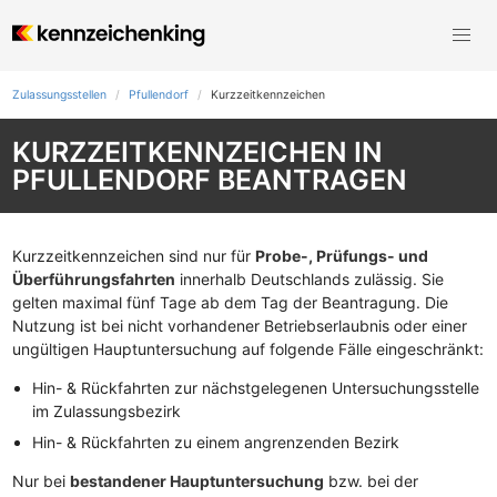
Zulassungsstellen
Pfullendorf
Kurzzeit­kennzeichen
KURZZEITKENNZEICHEN IN
PFULLENDORF BEANTRAGEN
Kurzzeitkennzeichen sind nur für
Probe-, Prüfungs- und
Überführungsfahrten
innerhalb Deutschlands zulässig. Sie
gelten maximal fünf Tage ab dem Tag der Beantragung. Die
Nutzung ist bei nicht vorhandener Betriebserlaubnis oder einer
ungültigen Hauptuntersuchung auf folgende Fälle eingeschränkt:
Hin- & Rückfahrten zur nächstgelegenen Untersuchungsstelle
im Zulassungsbezirk
Hin- & Rückfahrten zu einem angrenzenden Bezirk
Nur bei
bestandener Hauptuntersuchung
bzw. bei der