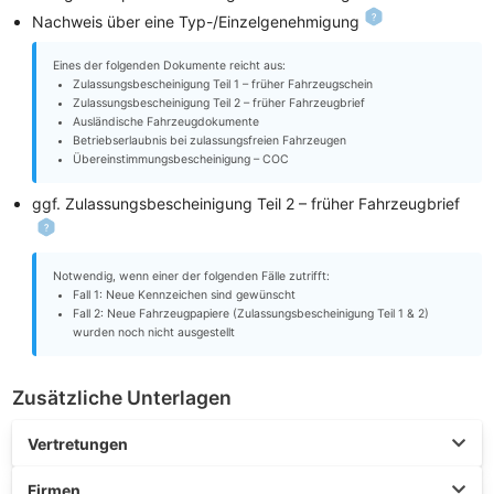
Nachweis über eine Typ-/Einzelgenehmigung
Eines der folgenden Dokumente reicht aus:
Zulassungsbescheinigung Teil 1 – früher Fahrzeugschein
Zulassungsbescheinigung Teil 2 – früher Fahrzeugbrief
Ausländische Fahrzeugdokumente
Betriebserlaubnis bei zulassungsfreien Fahrzeugen
Übereinstimmungsbescheinigung – COC
ggf. Zulassungsbescheinigung Teil 2 – früher Fahrzeugbrief
Notwendig, wenn einer der folgenden Fälle zutrifft:
Fall 1: Neue Kennzeichen sind gewünscht
Fall 2: Neue Fahrzeugpapiere (Zulassungsbescheinigung Teil 1 & 2)
wurden noch nicht ausgestellt
Zusätzliche Unterlagen
Vertretungen
Firmen