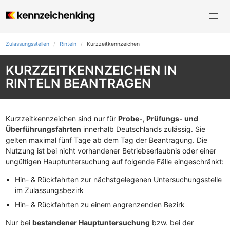
Zulassungsstellen
Rinteln
Kurzzeit­kennzeichen
KURZZEITKENNZEICHEN IN
RINTELN BEANTRAGEN
Kurzzeitkennzeichen sind nur für
Probe-, Prüfungs- und
Überführungsfahrten
innerhalb Deutschlands zulässig. Sie
gelten maximal fünf Tage ab dem Tag der Beantragung. Die
Nutzung ist bei nicht vorhandener Betriebserlaubnis oder einer
ungültigen Hauptuntersuchung auf folgende Fälle eingeschränkt:
Hin- & Rückfahrten zur nächstgelegenen Untersuchungsstelle
im Zulassungsbezirk
Hin- & Rückfahrten zu einem angrenzenden Bezirk
Nur bei
bestandener Hauptuntersuchung
bzw. bei der