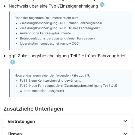
Nachweis über eine Typ-/Einzelgenehmigung
Eines der folgenden Dokumente reicht aus:
Zulassungsbescheinigung Teil 1 – früher Fahrzeugschein
Zulassungsbescheinigung Teil 2 – früher Fahrzeugbrief
Ausländische Fahrzeugdokumente
Betriebserlaubnis bei zulassungsfreien Fahrzeugen
Übereinstimmungsbescheinigung – COC
ggf. Zulassungsbescheinigung Teil 2 – früher Fahrzeugbrief
Notwendig, wenn einer der folgenden Fälle zutrifft:
Fall 1: Neue Kennzeichen sind gewünscht
Fall 2: Neue Fahrzeugpapiere (Zulassungsbescheinigung Teil 1 & 2)
wurden noch nicht ausgestellt
Zusätzliche Unterlagen
Vertretungen
Firmen