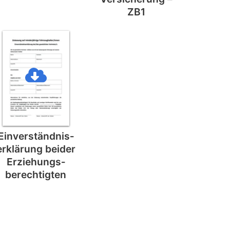
ZB1
Einverständnis­
erklärung beider
Erziehungs­
berechtigten