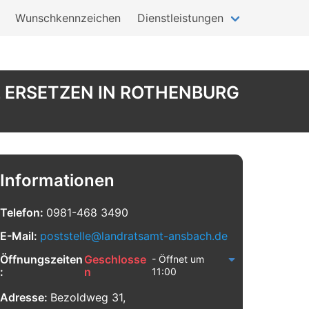
Wunschkennzeichen
Dienstleistungen
 ERSETZEN IN ROTHENBURG
Informationen
Telefon:
0981-468 3490
E-Mail:
poststelle@landratsamt-ansbach.de
Öffnungszeiten
Geschlosse
- Öffnet um
:
n
11:00
Adresse:
Bezoldweg 31,