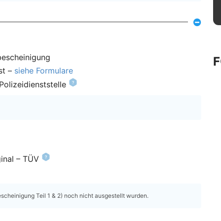
bescheinigung
st –
siehe Formulare
olizeidienststelle
inal – TÜV
heinigung Teil 1 & 2) noch nicht ausgestellt wurden.