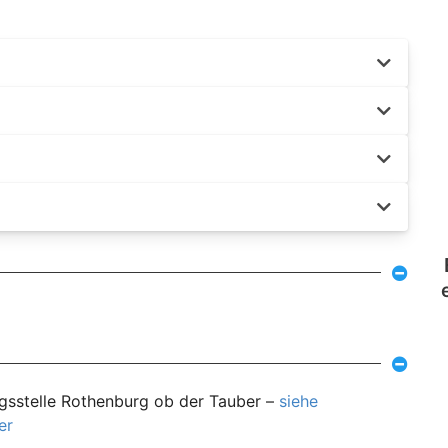
ngsstelle Rothenburg ob der Tauber –
siehe
er