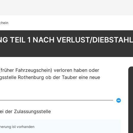
chein
 TEIL 1 NACH VERLUST/DIEBSTAHL
(früher Fahrzeugschein) verloren haben oder
gsstelle Rothenburg ob der Tauber eine neue
i der Zulassungsstelle
cherung ist vorhanden