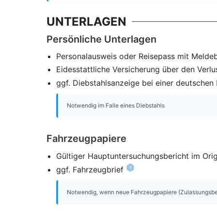
UNTERLAGEN
Persönliche Unterlagen
Personalausweis oder Reisepass mit Melde
Eidesstattliche Versicherung über den Verlu
ggf. Diebstahlsanzeige bei einer deutschen P
Notwendig im Falle eines Diebstahls
Fahrzeugpapiere
Gültiger Hauptuntersuchungsbericht im Orig
ggf. Fahrzeugbrief
Notwendig, wenn neue Fahrzeugpapiere (Zulassungsbesc