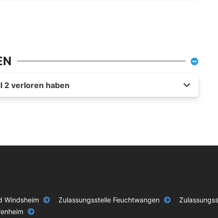
EN
l 2 verloren haben
ad Windsheim
Zulassungsstelle Feuchtwangen
Zulassungss
fenheim