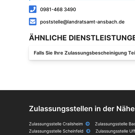
0981-468 3490
poststelle@landratsamt-ansbach.de
ÄHNLICHE DIENSTLEISTUNG
Falls Sie Ihre Zulassungsbescheinigung Tei
Zulassungsstellen in der Nähe
Zulassungsstelle Crailsheim
Zulassungsstelle B
Zulassungsstelle Scheinfeld
Zulassungsstelle Uf