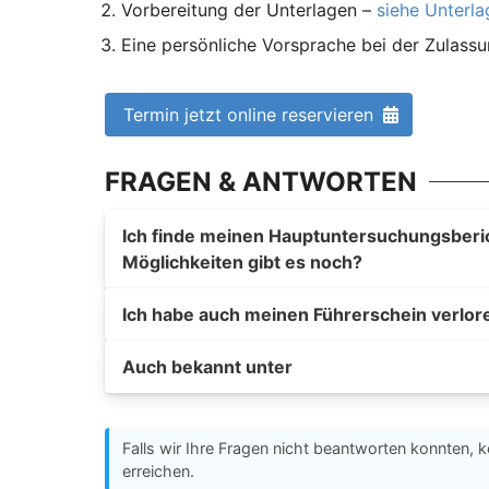
Vorbereitung der Unterlagen –
siehe Unterl
Eine persönliche Vorsprache bei der Zulass
Termin jetzt online reservieren
FRAGEN & ANTWORTEN
Ich finde meinen Hauptuntersuchungsberich
Möglichkeiten gibt es noch?
Ich habe auch meinen Führerschein verlor
Auch bekannt unter
Falls wir Ihre Fragen nicht beantworten konnten, k
erreichen.