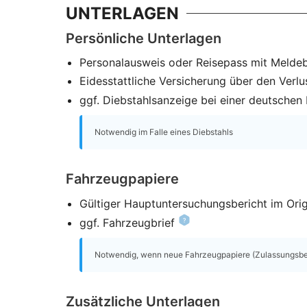
UNTERLAGEN
Persönliche Unterlagen
Personalausweis oder Reisepass mit Melde
Eidesstattliche Versicherung über den Verlu
ggf. Diebstahlsanzeige bei einer deutschen P
Notwendig im Falle eines Diebstahls
Fahrzeugpapiere
Gültiger Hauptuntersuchungsbericht im Orig
ggf. Fahrzeugbrief
Notwendig, wenn neue Fahrzeugpapiere (Zulassungsbesc
Zusätzliche Unterlagen