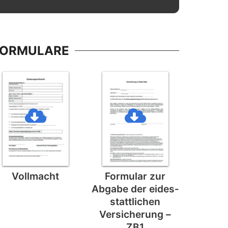
FORMULARE
Vollmacht
Formular zur
Abgabe der eides­
stattlichen
Versicherung –
ZB1