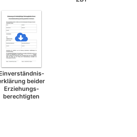
Einverständnis­
erklärung beider
Erziehungs­
berechtigten