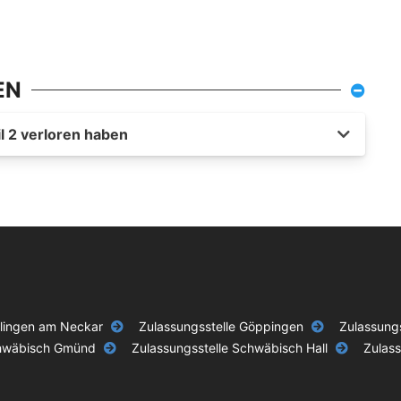
EN
l 2 verloren haben
slingen am Neckar
Zulassungsstelle Göppingen
Zulassungs
chwäbisch Gmünd
Zulassungsstelle Schwäbisch Hall
Zulass