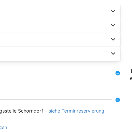
ngsstelle Schorndorf –
siehe Terminreservierung
agen