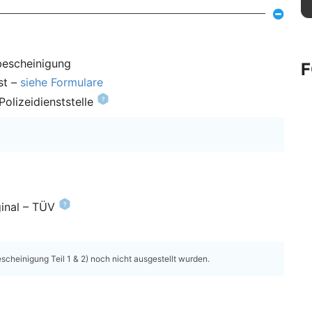
bescheinigung
st –
siehe Formulare
olizeidienststelle
inal – TÜV
heinigung Teil 1 & 2) noch nicht ausgestellt wurden.