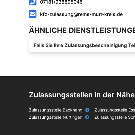
07181/938895046
kfz-zulassung@rems-murr-kreis.de
ÄHNLICHE DIENSTLEISTUNG
Falls Sie Ihre Zulassungsbescheinigung Tei
Zulassungsstellen in der Nähe
Zulassungsstelle Backnang
Zulassungsstelle Es
Zulassungsstelle Nürtingen
Zulassungsstelle S