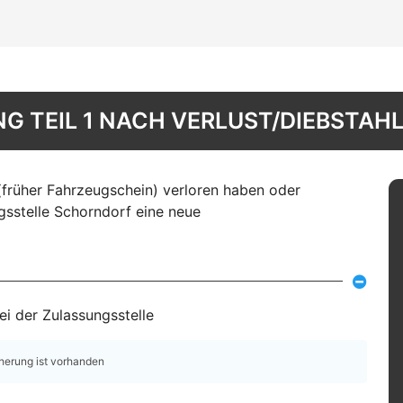
 TEIL 1 NACH VERLUST/DIEBSTAH
(früher Fahrzeugschein) verloren haben oder
gsstelle Schorndorf eine neue
i der Zulassungsstelle
cherung ist vorhanden