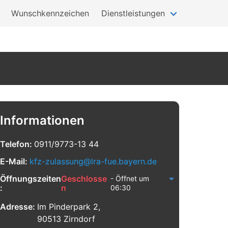
Wunschkennzeichen
Dienstleistungen
Informationen
Telefon:
0911/9773-13 44
E-Mail:
kfz-zulassung@lra-fue.bayern.de
Öffnungszeiten
Geschlosse
- Öffnet um
:
n
06:30
Adresse:
Im Pinderpark 2,
90513 Zirndorf