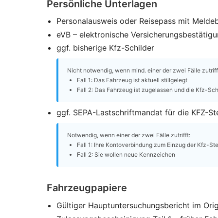
Persönliche Unterlagen
Personalausweis oder Reisepass mit Melde
eVB – elektronische Versicherungsbestätig
ggf. bisherige Kfz-Schilder
Nicht notwendig, wenn mind. einer der zwei Fälle zutriff
Fall 1: Das Fahrzeug ist aktuell stillgelegt
Fall 2: Das Fahrzeug ist zugelassen und die Kfz-Sc
ggf. SEPA-Lastschriftmandat für die KFZ-St
Notwendig, wenn einer der zwei Fälle zutrifft:
Fall 1: Ihre Kontoverbindung zum Einzug der Kfz-Ste
Fall 2: Sie wollen neue Kennzeichen
Fahrzeugpapiere
Gültiger Hauptuntersuchungsbericht im Orig