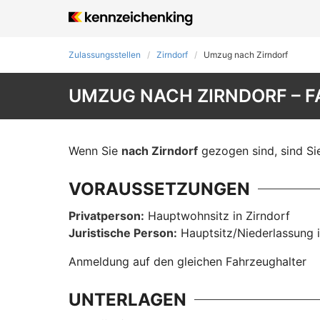
Zulassungsstellen
Zirndorf
Umzug nach Zirndorf
UMZUG NACH ZIRNDORF – 
Wenn Sie
nach Zirndorf
gezogen sind, sind Sie
VORAUSSETZUNGEN
Privatperson:
Hauptwohnsitz in Zirndorf
Juristische Person:
Hauptsitz/Niederlassung i
Anmeldung auf den gleichen Fahrzeughalter
UNTERLAGEN