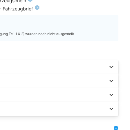
hrzeugschein
r Fahrzeugbrief
ung Teil 1 & 2) wurden noch nicht ausgestellt