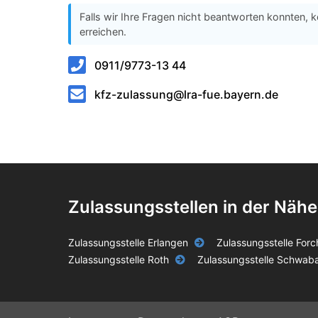
Falls wir Ihre Fragen nicht beantworten konnten, k
erreichen.
0911/9773-13 44
kfz-zulassung@lra-fue.bayern.de
Zulassungsstellen in der Nähe
Zulassungsstelle Erlangen
Zulassungsstelle For
Zulassungsstelle Roth
Zulassungsstelle Schwab