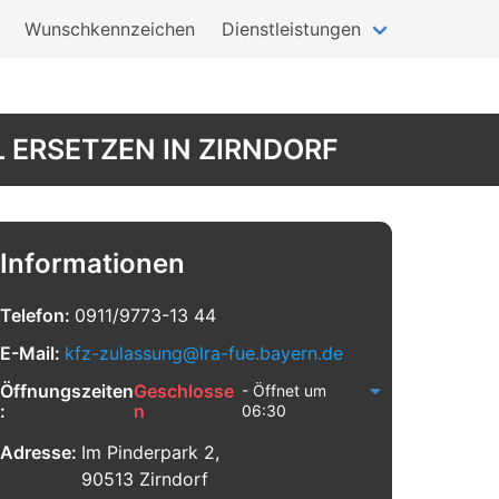
Wunschkennzeichen
Dienstleistungen
 ERSETZEN IN ZIRNDORF
Informationen
Telefon:
0911/9773-13 44
E-Mail:
kfz-zulassung@lra-fue.bayern.de
Öffnungszeiten
Geschlosse
- Öffnet um
:
n
06:30
Adresse:
Im Pinderpark 2,
90513 Zirndorf