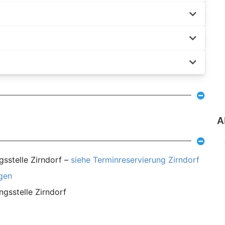
A
gsstelle Zirndorf –
siehe Terminreservierung Zirndorf
agen
ngsstelle Zirndorf