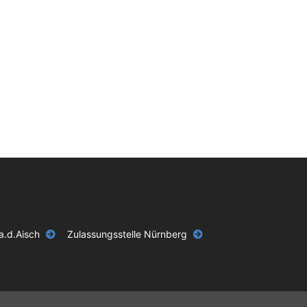
a.d.Aisch
Zulassungsstelle Nürnberg