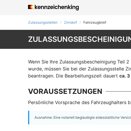
Zulassungsstellen
Zirndorf
Fahrzeugbrief
ZULASSUNGSBESCHEINIGUNG
Wenn Sie Ihre Zulassungsbescheinigung Teil 2 
wurde, müssen Sie bei der Zulassungsstelle Zi
beantragen. Die Bearbeitungszeit dauert
ca. 
VORAUSSETZUNGEN
Persönliche Vorsprache des Fahrzeughalters be
Ausnahme: Eine notariell beglaubigte eidesstattliche Versi