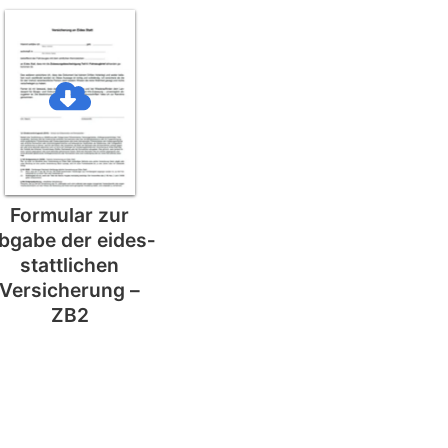
Formular zur
bgabe der eides­
stattlichen
Versicherung –
ZB2