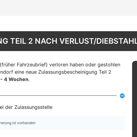
 TEIL 2 NACH VERLUST/DIEBSTAHL
(früher Fahrzeubrief) verloren haben oder gestohlen
rndorf eine neue Zulassungsbescheinigung Teil 2
3 - 4 Wochen
.
i der Zulassungsstelle
cherung ist vorhanden