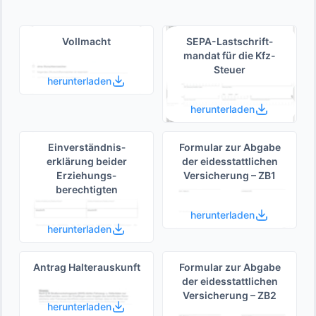
Vollmacht
SEPA-Lastschrift­
mandat für die Kfz-
Steuer
herunterladen
herunterladen
Einverständnis­
Formular zur Abgabe
erklärung beider
der eides­stattlichen
Erziehungs­
Versicherung – ZB1
berechtigten
herunterladen
herunterladen
Antrag Halterauskunft
Formular zur Abgabe
der eides­stattlichen
Versicherung – ZB2
herunterladen