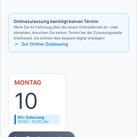
Bevollmächtigten
Ausweise des Vollmachtgebers und des Bevollmächtigten
Onlinezulassung benötigt keinen Termin
Wenn Sie Ihr Fahrzeug über die neuen Onlinedienste an- oder
abmelden, brauchen Sie keinen Termin bei der Zulassungsstelle
Greifswald. Sie können dies bequem digital erledigen!
Zur Online-Zulassung
MONTAG
10
Kfz-Zulassung
10:00 - 10:30 Uhr