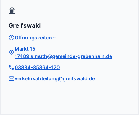
Greifswald
Öffnungszeiten
Markt 15
17489 s.muth@gemeinde-grebenhain.de
03834-85364-120
verkehrsabteilung@greifswald.de