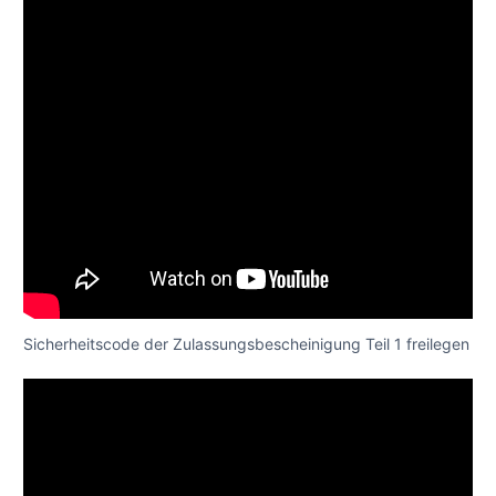
Sicherheitscode der Zulassungsbescheinigung Teil 1 freilegen