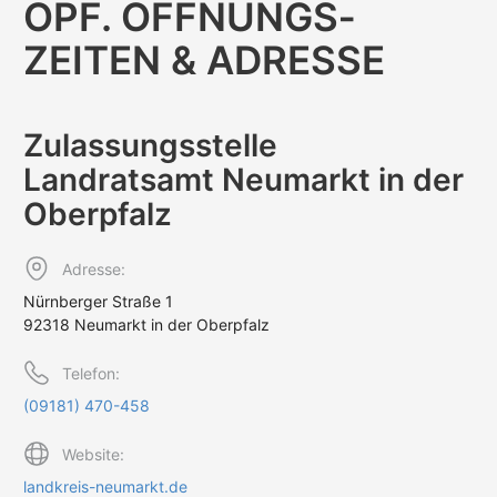
OPF. ÖFFNUNGS­
ZEITEN & ADRESSE
Zulassungs­stelle
Landratsamt Neumarkt in der
Oberpfalz
Adresse:
Nürnberger Straße 1
92318 Neumarkt in der Oberpfalz
Telefon:
(09181) 470-458
Website:
landkreis-neumarkt.de