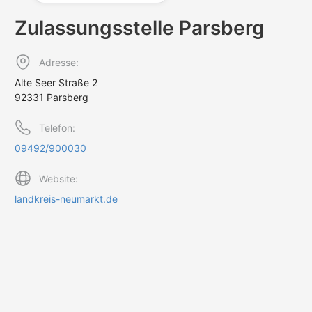
Zulassungs­stelle Parsberg
Adresse:
Alte Seer Straße 2
92331 Parsberg
Telefon:
09492/900030
Website:
landkreis-neumarkt.de