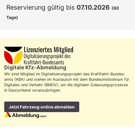
Reservierung gültig bis
07.10.2026
(60
Tage)
Digitale Kfz-Abmeldung
Wir sind Mitglied im Digitalisierungs­projekt des Kraft­fahrt-Bundes­
amts (KBA) und stehen im Aus­tausch mit dem Bundes­ministerium für
Digitales und Verkehr (BMDV), um die digitalen Zulassungs­prozesse
in Deutschland voran­zubringen.
Jetzt Fahrzeug online abmelden