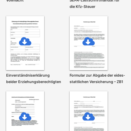
Vollmacht
SEPA-Lastschrift­mandat für
die Kfz-Steuer
Einverständnis­erklärung
Formular zur Abgabe der eides­
beider Erziehungs­berechtigten
stattlichen Versicherung – ZB1