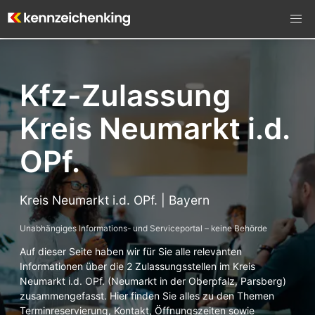
Kfz-Zulassung
Kreis Neumarkt i.d.
OPf.
Kreis Neumarkt i.d. OPf. | Bayern
Unabhängiges Informations- und Serviceportal – keine Behörde
Auf dieser Seite haben wir für Sie alle relevanten
Informationen über die 2 Zulassungsstellen im Kreis
Neumarkt i.d. OPf. (Neumarkt in der Oberpfalz, Parsberg)
zusammengefasst. Hier finden Sie alles zu den Themen
Terminreservierung, Kontakt, Öffnungszeiten sowie