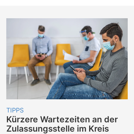
TIPPS
Kürzere Wartezeiten an der
Zulassungsstelle im Kreis