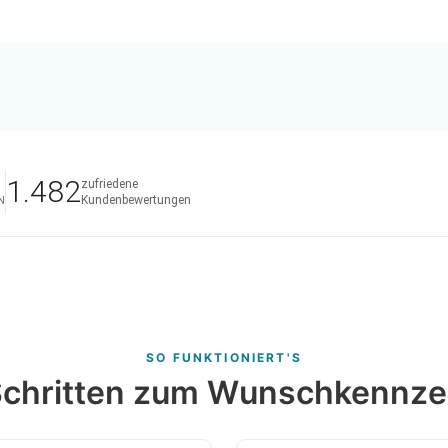
1.482
zufriedene
Kundenbewertungen
N
SO FUNKTIONIERT'S
 Schritten zum Wunschkennze