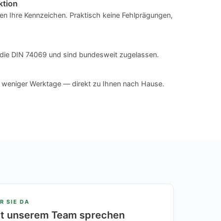
ktion
n Ihre Kennzeichen. Praktisch keine Fehlprägungen,
en die DIN 74069 und sind bundesweit zugelassen.
n weniger Werktage — direkt zu Ihnen nach Hause.
R SIE DA
it unserem Team sprechen