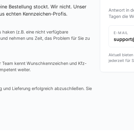
ine Bestellung stockt. Wir nicht. Unser
Antwort in d
us echten Kennzeichen-Profis.
Tagen die W
s haken (z.B. eine nicht verfügbare
E-MAIL
 und nehmen uns Zeit, das Problem für Sie zu
support
Aktuell bieten
jederzeit für S
ser Team kennt Wunschkennzeichen und Kfz-
mpetent weiter.
g und Lieferung erfolgreich abzuschließen. Sie