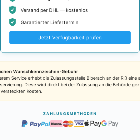
Versand per DHL — kostenlos
Garantierter Liefertermin
Jetzt Verfügbarkeit prüfen
tlichen Wunschkennzeichen-Gebühr
erem Service erhebt die Zulassungsstelle Biberach an der Riß eine
eservierung. Diese wird direkt bei der Zulassung an die Behörde ge
e versteckten Kosten.
ZAHLUNGSMETHODEN