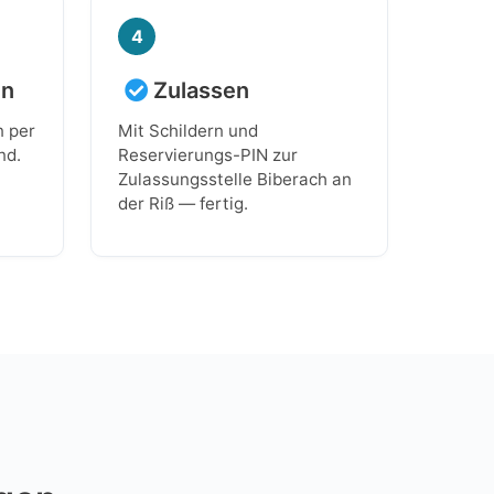
4
en
Zulassen
n per
Mit Schildern und
nd.
Reservierungs-PIN zur
Zulassungsstelle Biberach an
der Riß — fertig.