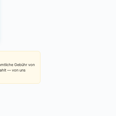
 amtliche Gebühr von
zahlt — von uns