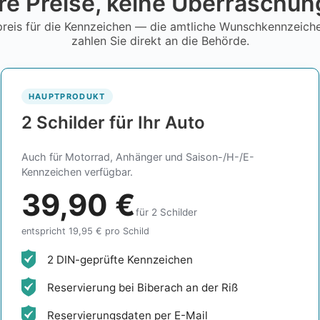
re Preise, keine Überraschu
reis für die Kennzeichen — die amtliche Wunschkennzeic
zahlen Sie direkt an die Behörde.
HAUPTPRODUKT
2 Schilder für Ihr Auto
Auch für Motorrad, Anhänger und Saison-/H-/E-
Kennzeichen verfügbar.
39,90 €
für 2 Schilder
entspricht 19,95 € pro Schild
2 DIN-geprüfte Kennzeichen
Reservierung bei Biberach an der Riß
Reservierungsdaten per E-Mail