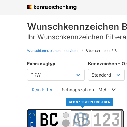
Wunschkennzeichen
B
Ihr Wunschkennzeichen Biberac
Wunschkennzeichen reservieren
Biberach an der Riß
Fahrzeugtyp
Kennzeichen - Op
Kein Filter
Schnapszahlen
Mehr
KENNZEICHEN EINGEBEN