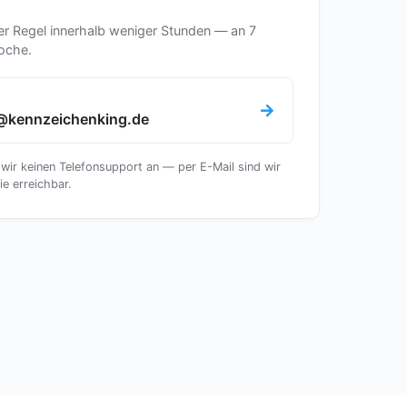
er Regel innerhalb weniger Stunden — an 7
oche.
@kennzeichenking.de
 wir keinen Telefonsupport an — per E-Mail sind wir
ie erreichbar.