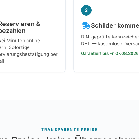
3
Reservieren &
Schilder komm
bezahlen
DIN-geprüfte Kennzeiche
wei Minuten online
DHL — kostenloser Versa
ern. Sofortige
Garantiert bis Fr. 07.08.2026
rvierungsbestätigung per
il.
TRANSPARENTE PREISE