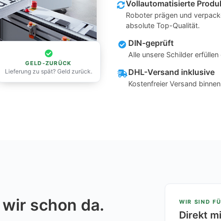
Vollautomatisierte Produ
Roboter prägen und verpacke
absolute Top-Qualität.
DIN-geprüft
Alle unsere Schilder erfüll
GELD-ZURÜCK
DHL-Versand inklusive
Lieferung zu spät? Geld zurück.
Kostenfreier Versand binne
 wir schon da.
WIR SIND FÜ
Direkt m