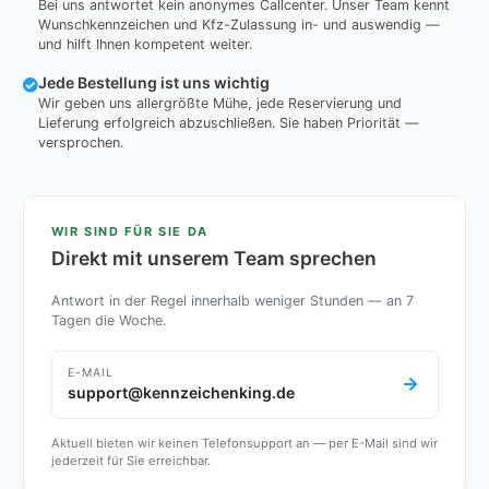
Bei uns antwortet kein anonymes Callcenter. Unser Team kennt
Wunschkennzeichen und Kfz-Zulassung in- und auswendig —
und hilft Ihnen kompetent weiter.
Jede Bestellung ist uns wichtig
Wir geben uns allergrößte Mühe, jede Reservierung und
Lieferung erfolgreich abzuschließen. Sie haben Priorität —
versprochen.
WIR SIND FÜR SIE DA
Direkt mit unserem Team sprechen
Antwort in der Regel innerhalb weniger Stunden — an 7
Tagen die Woche.
E-MAIL
support@kennzeichenking.de
Aktuell bieten wir keinen Telefonsupport an — per E-Mail sind wir
jederzeit für Sie erreichbar.