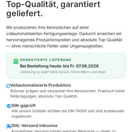
Top-Qualität, garantiert
geliefert.
Wir produzieren Ihre Kennzeichen auf einer
vollautomatisierten Fertigungsanlage. Dadurch erreichen wir
hervorragende Produktionszeiten und absolute Top-Qualität
— ohne menschliche Fehler oder Ungenauigkeiten.
GARANTIERTE LIEFERUNG
Bei Bestellung heute: bis Fr. 07.08.2026
Lieferung zu spät? Geld zurück. Ohne Wenn und Aber.
Vollautomatisierte Produktion
Roboter prägen und verpacken Ihre Kennzeichen. Praktisch keine
Fehlprägungen, absolute Top-Qualität.
DIN-geprüft
Alle unsere Schilder erfüllen die DIN 74069 und sind bundesweit
zugelassen.
DHL-Versand inklusive
Kostenfreier Versand binnen weniger Werktage — direkt zu