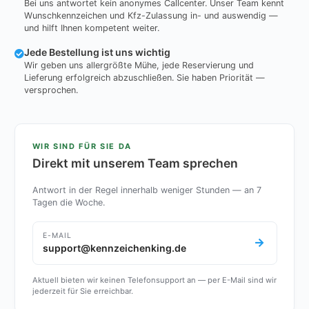
Bei uns antwortet kein anonymes Callcenter. Unser Team kennt
Wunschkennzeichen und Kfz-Zulassung in- und auswendig —
und hilft Ihnen kompetent weiter.
Jede Bestellung ist uns wichtig
Wir geben uns allergrößte Mühe, jede Reservierung und
Lieferung erfolgreich abzuschließen. Sie haben Priorität —
versprochen.
WIR SIND FÜR SIE DA
Direkt mit unserem Team sprechen
Antwort in der Regel innerhalb weniger Stunden — an 7
Tagen die Woche.
E-MAIL
support@kennzeichenking.de
Aktuell bieten wir keinen Telefonsupport an — per E-Mail sind wir
jederzeit für Sie erreichbar.