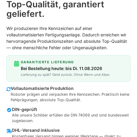
Top-Qualität, garantiert
geliefert.
Wir produzieren Ihre Kennzeichen auf einer
vollautomatisierten Fertigungsanlage. Dadurch erreichen wir
hervorragende Produktionszeiten und absolute Top-Qualität
— ohne menschliche Fehler oder Ungenauigkeiten.
GARANTIERTE LIEFERUNG
Bei Bestellung heute: bis Di. 11.08.2026
Lieferung zu spät? Geld zurück. Ohne Wenn und Aber.
Vollautomatisierte Produktion
Roboter prägen und verpacken Ihre Kennzeichen. Praktisch keine
Fehlprägungen, absolute Top-Qualität.
DIN-geprüft
Alle unsere Schilder erfüllen die DIN 74069 und sind bundesweit
zugelassen.
DHL-Versand inklusive
Kostenfreier Versand binnen weniger Werktage — direkt zu