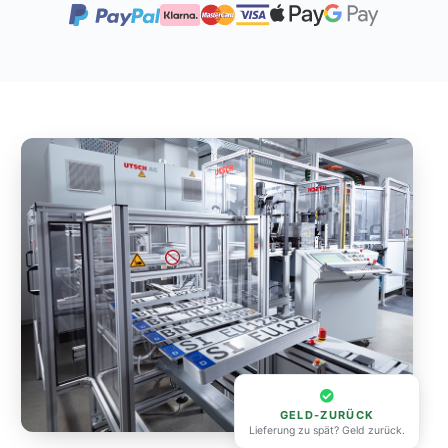
GELD-ZURÜCK
Lieferung zu spät? Geld zurück.