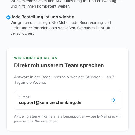
Wunschkennzeichen und Kfz-Zulassung in- und auswendig —
und hilft Ihnen kompetent weiter.
Jede Bestellung ist uns wichtig
Wir geben uns allergrößte Mühe, jede Reservierung und
Lieferung erfolgreich abzuschließen. Sie haben Priorität —
versprochen.
WIR SIND FÜR SIE DA
Direkt mit unserem Team sprechen
Antwort in der Regel innerhalb weniger Stunden — an 7
Tagen die Woche.
E-MAIL
support@kennzeichenking.de
Aktuell bieten wir keinen Telefonsupport an — per E-Mail sind wir
jederzeit für Sie erreichbar.