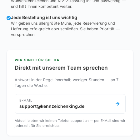
Wunschkennzeichen und Kfz-Zulassung in- und auswendig —
und hilft Ihnen kompetent weiter.
Jede Bestellung ist uns wichtig
Wir geben uns allergrößte Mühe, jede Reservierung und
Lieferung erfolgreich abzuschließen. Sie haben Priorität —
versprochen.
WIR SIND FÜR SIE DA
Direkt mit unserem Team sprechen
Antwort in der Regel innerhalb weniger Stunden — an 7
Tagen die Woche.
E-MAIL
support@kennzeichenking.de
Aktuell bieten wir keinen Telefonsupport an — per E-Mail sind wir
jederzeit für Sie erreichbar.