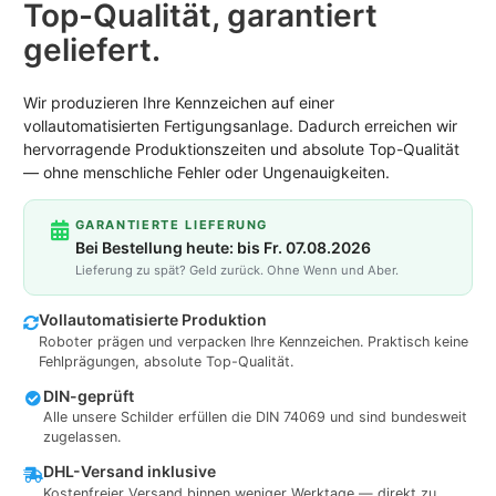
Top-Qualität, garantiert
geliefert.
Wir produzieren Ihre Kennzeichen auf einer
vollautomatisierten Fertigungsanlage. Dadurch erreichen wir
hervorragende Produktionszeiten und absolute Top-Qualität
— ohne menschliche Fehler oder Ungenauigkeiten.
GARANTIERTE LIEFERUNG
Bei Bestellung heute: bis Fr. 07.08.2026
Lieferung zu spät? Geld zurück. Ohne Wenn und Aber.
Vollautomatisierte Produktion
Roboter prägen und verpacken Ihre Kennzeichen. Praktisch keine
Fehlprägungen, absolute Top-Qualität.
DIN-geprüft
Alle unsere Schilder erfüllen die DIN 74069 und sind bundesweit
zugelassen.
DHL-Versand inklusive
Kostenfreier Versand binnen weniger Werktage — direkt zu