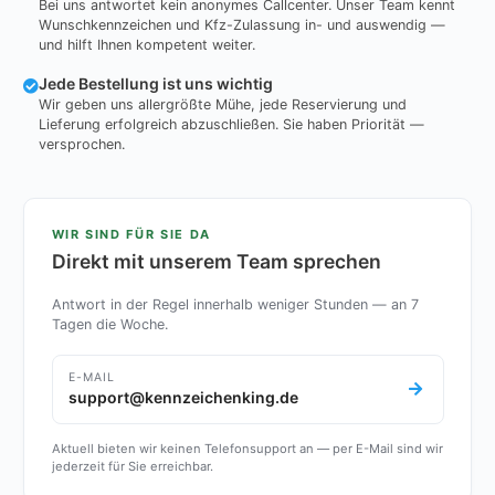
Bei uns antwortet kein anonymes Callcenter. Unser Team kennt
Wunschkennzeichen und Kfz-Zulassung in- und auswendig —
und hilft Ihnen kompetent weiter.
Jede Bestellung ist uns wichtig
Wir geben uns allergrößte Mühe, jede Reservierung und
Lieferung erfolgreich abzuschließen. Sie haben Priorität —
versprochen.
WIR SIND FÜR SIE DA
Direkt mit unserem Team sprechen
Antwort in der Regel innerhalb weniger Stunden — an 7
Tagen die Woche.
E-MAIL
support@kennzeichenking.de
Aktuell bieten wir keinen Telefonsupport an — per E-Mail sind wir
jederzeit für Sie erreichbar.