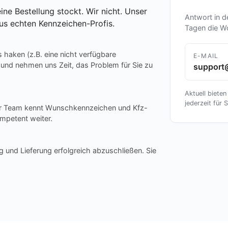
ine Bestellung stockt. Wir nicht. Unser
Antwort in d
us echten Kennzeichen-Profis.
Tagen die W
s haken (z.B. eine nicht verfügbare
E-MAIL
 und nehmen uns Zeit, das Problem für Sie zu
support
Aktuell bieten
jederzeit für S
ser Team kennt Wunschkennzeichen und Kfz-
mpetent weiter.
g und Lieferung erfolgreich abzuschließen. Sie