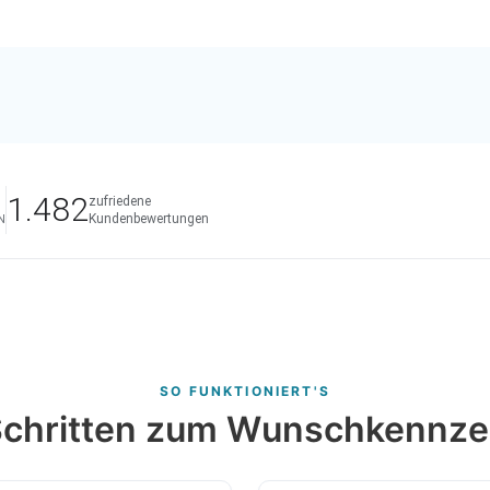
1.482
zufriedene
Kundenbewertungen
N
SO FUNKTIONIERT'S
 Schritten zum Wunschkennze