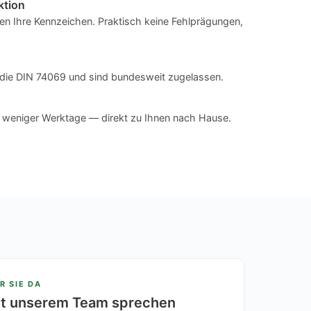
ktion
n Ihre Kennzeichen. Praktisch keine Fehlprägungen,
en die DIN 74069 und sind bundesweit zugelassen.
n weniger Werktage — direkt zu Ihnen nach Hause.
R SIE DA
it unserem Team sprechen