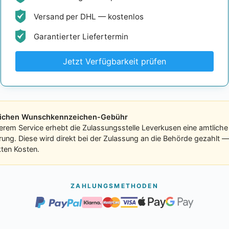
Versand per DHL — kostenlos
Garantierter Liefertermin
Jetzt Verfügbarkeit prüfen
tlichen Wunschkennzeichen-Gebühr
erem Service erhebt die Zulassungsstelle Leverkusen eine amtlich
erung. Diese wird direkt bei der Zulassung an die Behörde gezahlt 
kten Kosten.
ZAHLUNGSMETHODEN