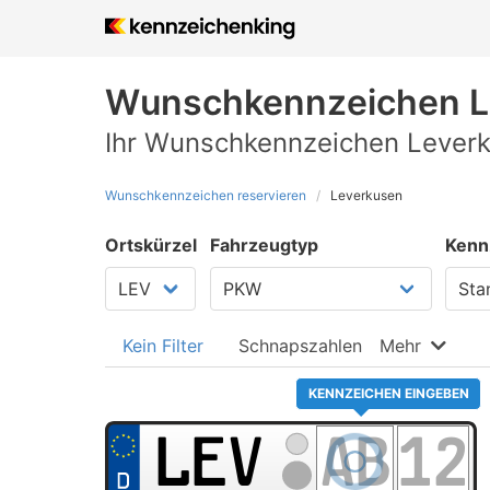
Wunschkennzeichen
L
Ihr Wunschkennzeichen Leverk
Wunschkennzeichen reservieren
Leverkusen
Ortskürzel
Fahrzeugtyp
Kenn
Kein Filter
Schnapszahlen
Mehr
KENNZEICHEN EINGEBEN