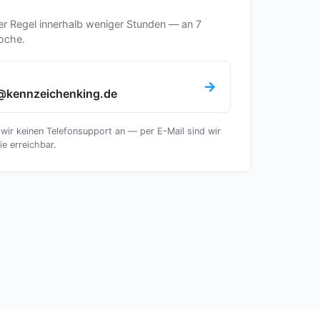
er Regel innerhalb weniger Stunden — an 7
oche.
@kennzeichenking.de
 wir keinen Telefonsupport an — per E-Mail sind wir
ie erreichbar.