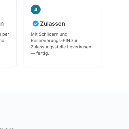
4
en
Zulassen
n per
Mit Schildern und
nd.
Reservierungs-PIN zur
Zulassungsstelle Leverkusen
— fertig.