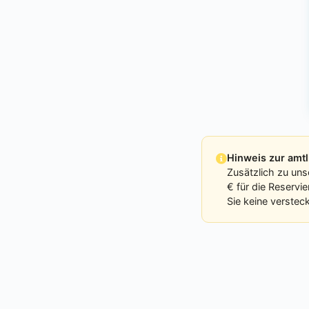
Hinweis zur am
Zusätzlich zu uns
€ für die Reservi
Sie keine verstec