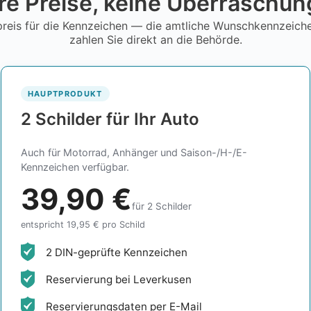
re Preise, keine Überraschu
reis für die Kennzeichen — die amtliche Wunschkennzeic
zahlen Sie direkt an die Behörde.
HAUPTPRODUKT
2 Schilder für Ihr Auto
Auch für Motorrad, Anhänger und Saison-/H-/E-
Kennzeichen verfügbar.
39,90 €
für 2 Schilder
entspricht 19,95 € pro Schild
2 DIN-geprüfte Kennzeichen
Reservierung bei Leverkusen
Reservierungsdaten per E-Mail