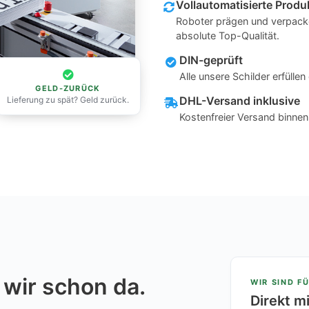
Vollautomatisierte Produ
Roboter prägen und verpacke
absolute Top-Qualität.
DIN-geprüft
Alle unsere Schilder erfüll
GELD-ZURÜCK
DHL-Versand inklusive
Lieferung zu spät? Geld zurück.
Kostenfreier Versand binne
 wir schon da.
WIR SIND FÜ
Direkt m