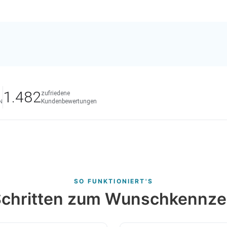
1.482
zufriedene
Kundenbewertungen
N
SO FUNKTIONIERT'S
 Schritten zum Wunschkennze