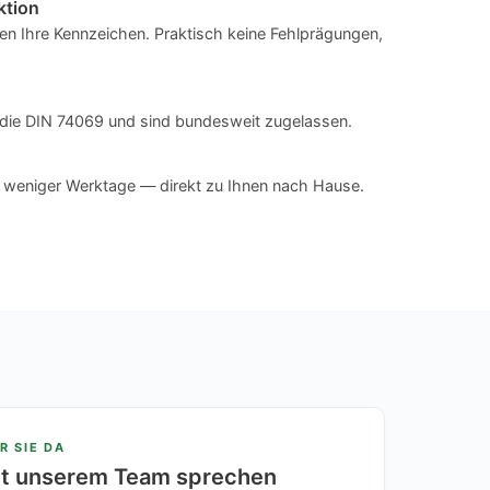
ktion
n Ihre Kennzeichen. Praktisch keine Fehlprägungen,
en die DIN 74069 und sind bundesweit zugelassen.
n weniger Werktage — direkt zu Ihnen nach Hause.
R SIE DA
it unserem Team sprechen