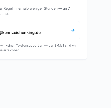
er Regel innerhalb weniger Stunden — an 7
oche.
@kennzeichenking.de
 wir keinen Telefonsupport an — per E-Mail sind wir
ie erreichbar.