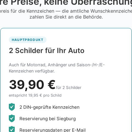
re Preise, keine Überraschu
reis für die Kennzeichen — die amtliche Wunschkennzeic
zahlen Sie direkt an die Behörde.
HAUPTPRODUKT
2 Schilder für Ihr Auto
Auch für Motorrad, Anhänger und Saison-/H-/E-
Kennzeichen verfügbar.
39,90 €
für 2 Schilder
entspricht 19,95 € pro Schild
2 DIN-geprüfte Kennzeichen
Reservierung bei Siegburg
Reservierungsdaten per E-Mail