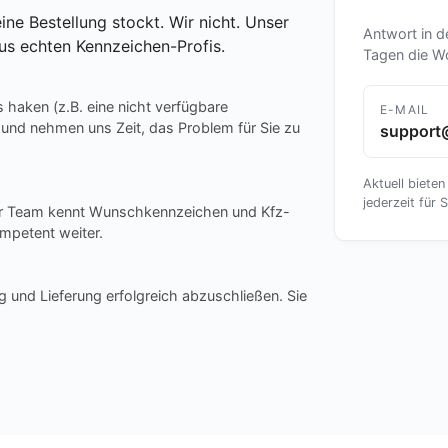
ine Bestellung stockt. Wir nicht. Unser
Antwort in d
us echten Kennzeichen-Profis.
Tagen die W
s haken (z.B. eine nicht verfügbare
E-MAIL
 und nehmen uns Zeit, das Problem für Sie zu
support
Aktuell bieten
jederzeit für S
ser Team kennt Wunschkennzeichen und Kfz-
mpetent weiter.
g und Lieferung erfolgreich abzuschließen. Sie