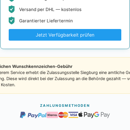
Versand per DHL — kostenlos
Garantierter Liefertermin
Jetzt Verfügbarkeit prüfen
tlichen Wunschkennzeichen-Gebühr
erem Service erhebt die Zulassungsstelle Siegburg eine amtliche 
ung. Diese wird direkt bei der Zulassung an die Behörde gezahlt — v
 Kosten.
ZAHLUNGSMETHODEN