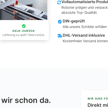
Vollautomatisierte Produ
Roboter prägen und verpacke
absolute Top-Qualität.
DIN-geprüft
Alle unsere Schilder erfüll
GELD-ZURÜCK
DHL-Versand inklusive
Lieferung zu spät? Geld zurück.
Kostenfreier Versand binne
 wir schon da.
WIR SIND FÜ
Direkt m