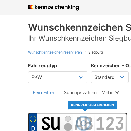
Wunschkennzeichen
S
Ihr Wunschkennzeichen Siegbur
Wunschkennzeichen reservieren
Siegburg
Fahrzeugtyp
Kennzeichen - Op
Kein Filter
Schnapszahlen
Mehr
KENNZEICHEN EINGEBEN