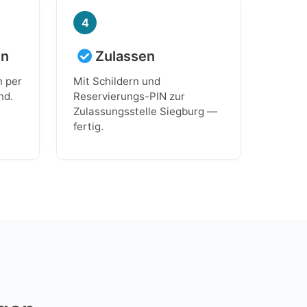
4
en
Zulassen
n per
Mit Schildern und
nd.
Reservierungs-PIN zur
Zulassungsstelle Siegburg —
fertig.