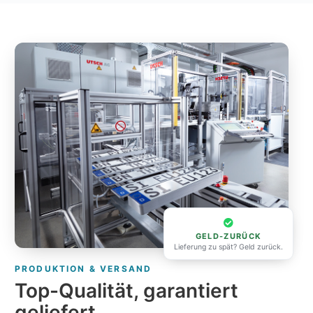
GELD-ZURÜCK
Lieferung zu spät? Geld zurück.
PRODUKTION & VERSAND
Top-Qualität, garantiert
geliefert.