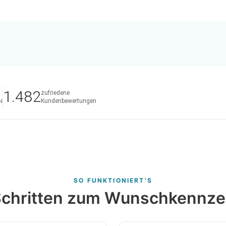
1.482
zufriedene
Kundenbewertungen
N
SO FUNKTIONIERT'S
 Schritten zum Wunschkennze