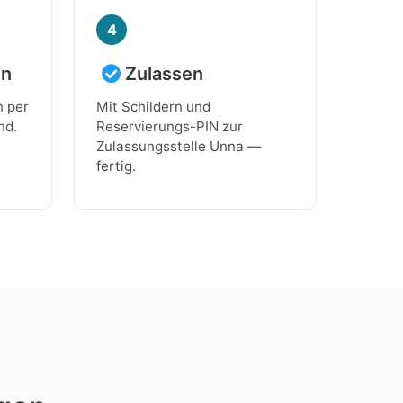
4
en
Zulassen
n per
Mit Schildern und
nd.
Reservierungs-PIN zur
Zulassungsstelle Unna —
fertig.