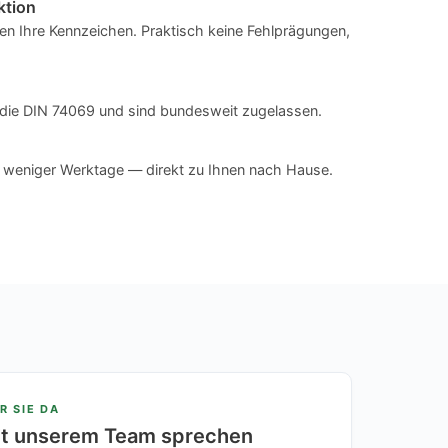
ktion
n Ihre Kennzeichen. Praktisch keine Fehlprägungen,
en die DIN 74069 und sind bundesweit zugelassen.
n weniger Werktage — direkt zu Ihnen nach Hause.
R SIE DA
it unserem Team sprechen