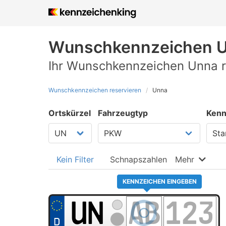
Wunschkennzeichen
U
Ihr Wunschkennzeichen Unna r
Wunschkennzeichen reservieren
Unna
Ortskürzel
Fahrzeugtyp
Kenn
Kein Filter
Schnapszahlen
Mehr
KENNZEICHEN EINGEBEN