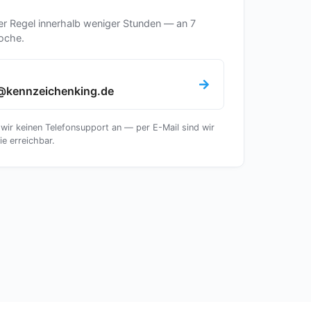
er Regel innerhalb weniger Stunden — an 7
oche.
@kennzeichenking.de
 wir keinen Telefonsupport an — per E-Mail sind wir
ie erreichbar.