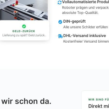
Vollautomatisierte Produ
Roboter prägen und verpacke
absolute Top-Qualität.
DIN-geprüft
Alle unsere Schilder erfüll
GELD-ZURÜCK
DHL-Versand inklusive
Lieferung zu spät? Geld zurück.
Kostenfreier Versand binne
 wir schon da.
WIR SIND FÜ
Direkt m