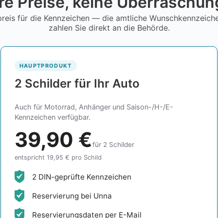
re Preise, keine Überraschu
reis für die Kennzeichen — die amtliche Wunschkennzeic
zahlen Sie direkt an die Behörde.
HAUPTPRODUKT
2 Schilder für Ihr Auto
Auch für Motorrad, Anhänger und Saison-/H-/E-
Kennzeichen verfügbar.
39,90 €
für 2 Schilder
entspricht 19,95 € pro Schild
2 DIN-geprüfte Kennzeichen
Reservierung bei Unna
Reservierungsdaten per E-Mail