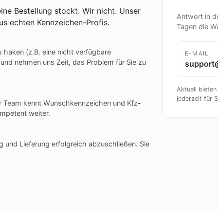
ine Bestellung stockt. Wir nicht. Unser
Antwort in d
us echten Kennzeichen-Profis.
Tagen die W
s haken (z.B. eine nicht verfügbare
E-MAIL
 und nehmen uns Zeit, das Problem für Sie zu
support
Aktuell bieten
jederzeit für S
ser Team kennt Wunschkennzeichen und Kfz-
mpetent weiter.
g und Lieferung erfolgreich abzuschließen. Sie