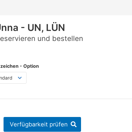
nna - UN, LÜN
eservieren und bestellen
zeichen - Option
Verfügbarkeit prüfen