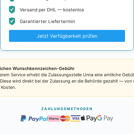
Versand per DHL — kostenlos
Garantierter Liefertermin
Jetzt Verfügbarkeit prüfen
tlichen Wunschkennzeichen-Gebühr
erem Service erhebt die Zulassungsstelle Unna eine amtliche Gebüh
 Diese wird direkt bei der Zulassung an die Behörde gezahlt — von 
 Kosten.
ZAHLUNGSMETHODEN