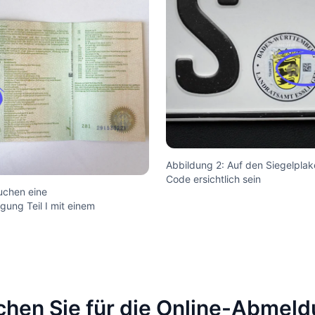
Abbildung 2: Auf den Siegelplak
Code ersichtlich sein
uchen eine
ung Teil I mit einem
chen Sie für die Online-Abmel