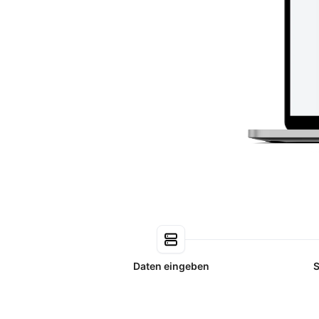
Daten eingeben
S