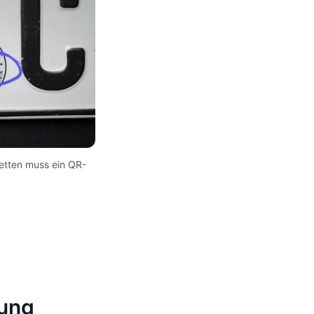
etten muss ein QR-
dung