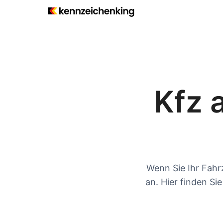
Kfz 
Wenn Sie Ihr Fahr
an. Hier finden Si