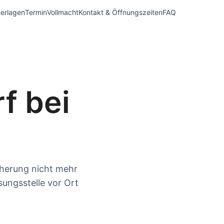
erlagen
Termin
Vollmacht
Kontakt & Öffnungszeiten
FAQ
f bei
cherung nicht mehr
sungsstelle vor Ort