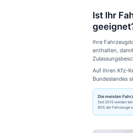
Ist Ihr F
geeignet
Ihre Fahrzeugd
enthalten, dami
Zulassungsbesch
Auf Ihren Kfz-
Bundeslandes si
Die meisten Fahr
Seit 2015 werden be
80% der Fahrzeuge ei