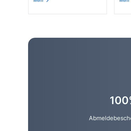
Mehr
Mehr
100%
Abmeldebeschei