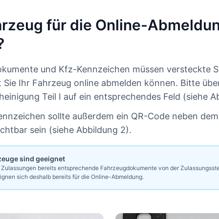
ahrzeug für die Online-Abmeldu
?
okumente und Kfz-Kennzeichen müssen versteckte S
t Sie Ihr Fahrzeug online abmelden können. Bitte über
einigung Teil I auf ein entsprechendes Feld (siehe Ab
Kennzeichen sollte außerdem ein QR-Code neben de
chtbar sein (siehe Abbildung 2).
zeuge sind geeignet
i Zulassungen bereits entsprechende Fahrzeugdokumente von der Zulassungsste
gnen sich deshalb bereits für die Online-Abmeldung.