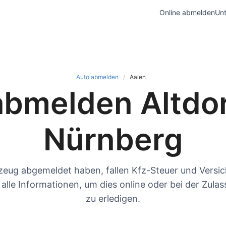
Online abmelden
Unt
Auto abmelden
Aalen
abmelden Altdor
Nürnberg
zeug abgemeldet haben, fallen Kfz-Steuer und Versi
e alle Informationen, um dies online oder bei der Zulas
zu erledigen.