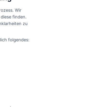
rozess. Wir
diese finden.
nklarheiten zu
lich folgendes: