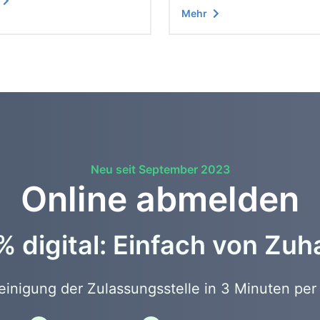
Mehr
Neu seit September 2023
Online abmelden
 digital: Einfach von Zu
nigung der Zulassungsstelle in 3 Minuten per 