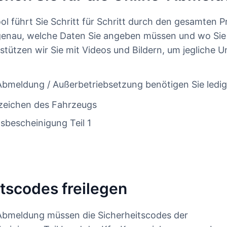
ol führt Sie Schritt für Schritt durch den gesamten P
genau, welche Daten Sie angeben müssen und wo Sie 
stützen wir Sie mit Videos und Bildern, um jegliche U
e Abmeldung / Außerbetriebsetzung benötigen Sie ledig
zeichen des Fahrzeugs
sbescheinigung Teil 1
tscodes freilegen
e Abmeldung müssen die Sicherheitscodes der