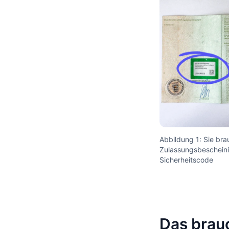
Abbildung 1: Sie bra
Zulassungsbescheinig
Sicherheitscode
Das brau