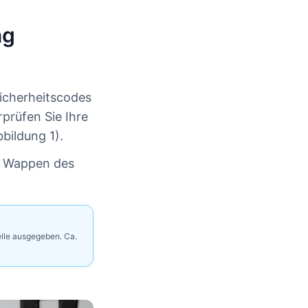
ng
icherheitscodes
prüfen Sie Ihre
bildung 1).
m Wappen des
lle ausgegeben. Ca.