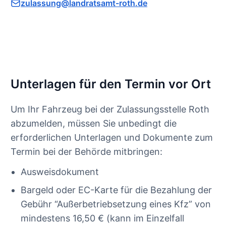
zulassung@landratsamt-roth.de
Unterlagen für den Termin vor Ort
Um Ihr Fahrzeug bei der Zulassungsstelle Roth
abzumelden, müssen Sie unbedingt die
erforderlichen Unterlagen und Dokumente zum
Termin bei der Behörde mitbringen:
Ausweisdokument
Bargeld oder EC-Karte für die Bezahlung der
Gebühr “Außerbetriebsetzung eines Kfz” von
mindestens 16,50 € (kann im Einzelfall