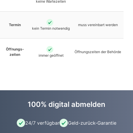
keine Warte­zeiten
Termin
muss vereinbart werden
kein Termin notwendig
Öffnungs­
Öffnungs­zeiten der Behörde
zeiten
immer geöffnet
100% digital abmelden
24/7 verfügbar
Geld-zurück-Garantie