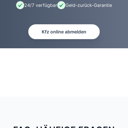
24/7 verfügbar
Geld-zurück-Garantie
Kfz online abmelden