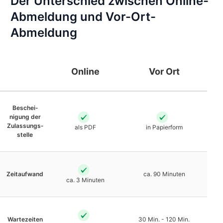
Der Unterschied zwischen Online-
Abmeldung und Vor-Ort-
Abmeldung
Online
Vor Ort
Beschei­
nigung der
Zulassungs­
als PDF
in Papierform
stelle
Zeit­aufwand
ca. 90 Minuten
ca. 3 Minuten
Warte­zeiten
30 Min. - 120 Min.