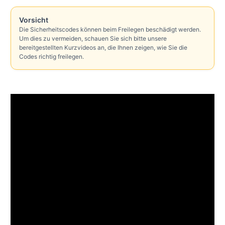
Vorsicht
Die Sicherheitscodes können beim Freilegen beschädigt werden.
Um dies zu vermeiden, schauen Sie sich bitte unsere
bereitgestellten Kurzvideos an, die Ihnen zeigen, wie Sie die
Codes richtig freilegen.