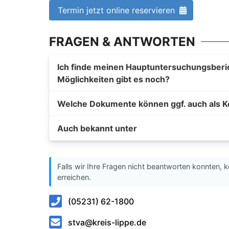
Termin jetzt online reservieren
FRAGEN & ANTWORTEN
Ich finde meinen Hauptuntersuchungsberich
Möglichkeiten gibt es noch?
Welche Dokumente können ggf. auch als K
Auch bekannt unter
Falls wir Ihre Fragen nicht beantworten konnten, k
erreichen.
(05231) 62-1800
stva@kreis-lippe.de