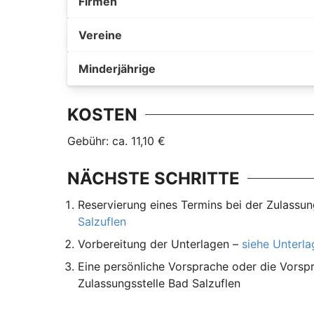
Firmen
Vereine
Minderjährige
KOSTEN
Gebühr: ca. 11,10 €
NÄCHSTE SCHRITTE
Reservierung eines Termins bei der Zulassun
Salzuflen
Vorbereitung der Unterlagen –
siehe Unterl
Eine persönliche Vorsprache oder die Vorspr
Zulassungsstelle Bad Salzuflen