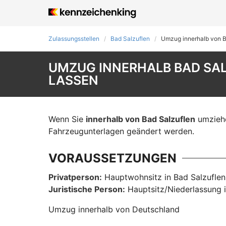
Zulassungsstellen
Bad Salzuflen
Umzug innerhalb von B
UMZUG INNERHALB BAD SAL
LASSEN
Wenn Sie
innerhalb von Bad Salzuflen
umziehe
Fahrzeugunterlagen geändert werden.
VORAUSSETZUNGEN
Privatperson:
Hauptwohnsitz in Bad Salzuflen
Juristische Person:
Hauptsitz/Niederlassung i
Umzug innerhalb von Deutschland