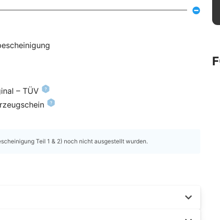
bescheinigung
inal – TÜV
hrzeugschein
heinigung Teil 1 & 2) noch nicht ausgestellt wurden.