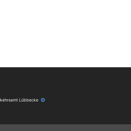
rkehrsamt Lübbecke