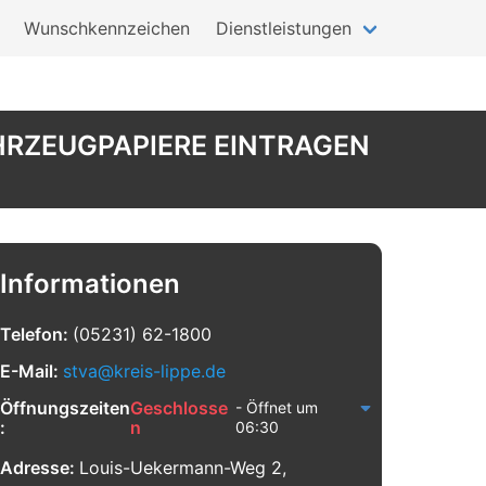
Wunschkennzeichen
Dienstleistungen
HRZEUGPAPIERE EINTRAGEN
Informationen
Telefon:
(05231) 62-1800
E-Mail:
stva@kreis-lippe.de
Öffnungszeiten
Geschlosse
- Öffnet um
:
n
06:30
Adresse:
Louis-Uekermann-Weg 2,