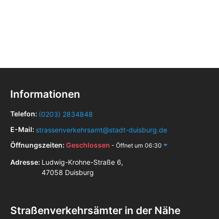
Informationen
Telefon:
(0203) 2834848
E-Mail:
strassenverkehrsamt@stadt-duisburg.de
Öffnungszeiten:
Geschlossen
- Öffnet um 06:30
Adresse:
Ludwig-Krohne-Straße 6,
47058 Duisburg
Straßenverkehrsämter in der Nähe