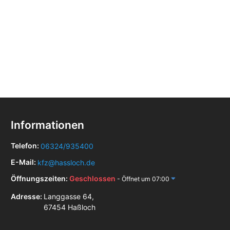
Informationen
Telefon:
06324/935400
E-Mail:
kfz@hassloch.de
Öffnungszeiten:
Geschlossen
- Öffnet um 07:00
Adresse:
Langgasse 64,
67454 Haßloch