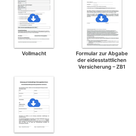
Vollmacht
Formular zur Abgabe
der eides­stattlichen
Versicherung – ZB1