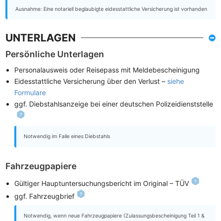
Ausnahme: Eine notariell beglaubigte eidesstattliche Versicherung ist vorhanden
UNTERLAGEN
Persönliche Unterlagen
Personalausweis oder Reisepass mit Meldebescheinigung
Eidesstattliche Versicherung über den Verlust –
siehe
Formulare
ggf. Diebstahlsanzeige bei einer deutschen Polizeidienststelle
Notwendig im Falle eines Diebstahls
Fahrzeugpapiere
Gültiger Hauptuntersuchungsbericht im Original – TÜV
ggf. Fahrzeugbrief
Notwendig, wenn neue Fahrzeugpapiere (Zulassungsbescheinigung Teil 1 &