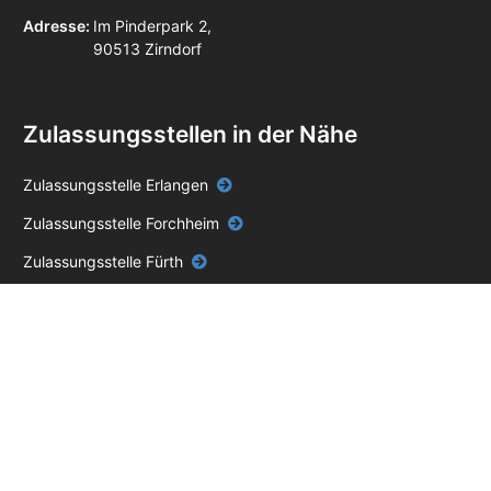
Adresse:
Im Pinderpark 2,
90513 Zirndorf
Zulassungsstellen in der Nähe
Zulassungsstelle Erlangen
Zulassungsstelle Forchheim
Zulassungsstelle Fürth
Zulassungsstelle Höchstadt a.d.Aisch
Zulassungsstelle Nürnberg
Zulassungsstelle Roth
Zulassungsstelle Schwabach