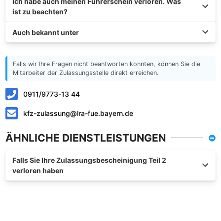
Ich habe auch meinen Führerschein verloren. Was
ist zu beachten?
Auch bekannt unter
Falls wir Ihre Fragen nicht beantworten konnten, können Sie die
Mitarbeiter der Zulassungsstelle direkt erreichen.
0911/9773-13 44
kfz-zulassung@lra-fue.bayern.de
ÄHNLICHE DIENSTLEISTUNGEN
Falls Sie Ihre Zulassungsbescheinigung Teil 2
verloren haben