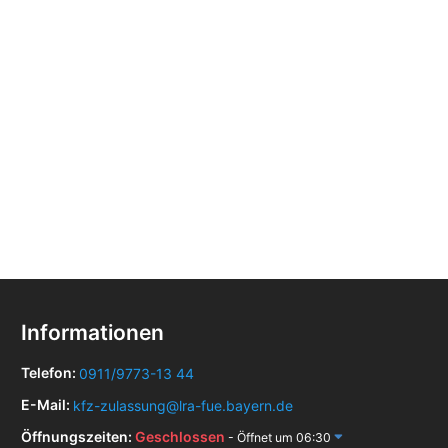
Informationen
Telefon:
0911/9773-13 44
E-Mail:
kfz-zulassung@lra-fue.bayern.de
Öffnungszeiten:
Geschlossen
- Öffnet um 06:30