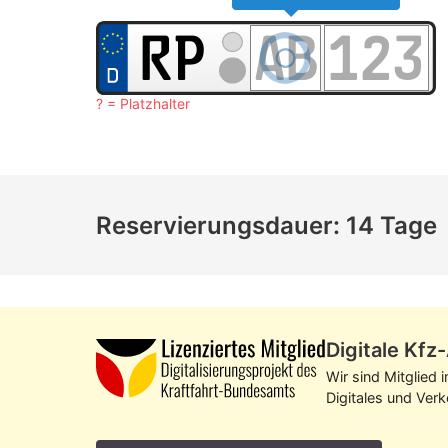
? = Platzhalter
Reservierungsdauer: 14 Tage
Digitale Kf
Wir sind Mitglied 
Digitales und Ver