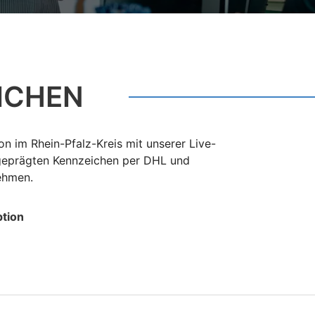
ICHEN
n im Rhein-Pfalz-Kreis mit unserer Live-
 geprägten Kennzeichen per DHL und
nehmen.
tion