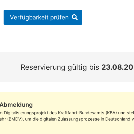
Verfügbarkeit prüfen
Reservierung gültig bis
23.08.2
z-Abmeldung
im Digitalisierungs­projekt des Kraft­fahrt-Bundes­amts (KBA) und s
kehr (BMDV), um die digitalen Zulassungs­prozesse in Deutschland v