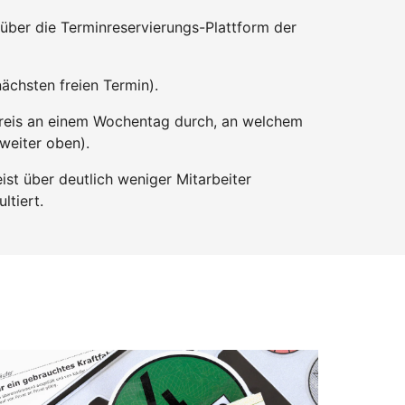
über die Terminreservierungs-Plattform der
ächsten freien Termin).
Kreis an einem Wochentag durch, an welchem
 weiter oben).
st über deutlich weniger Mitarbeiter
ltiert.