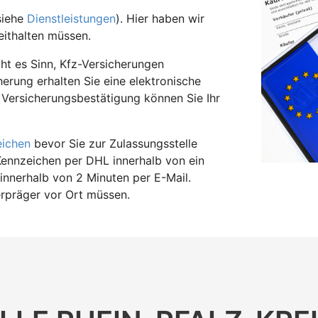
siehe
Dienstleistungen
). Hier haben wir
ithalten müssen.
t es Sinn, Kfz-Versicherungen
herung erhalten Sie eine elektronische
 Versicherungsbestätigung können Sie Ihr
eichen
bevor Sie zur Zulassungsstelle
Kennzeichen per DHL innerhalb von ein
innerhalb von 2 Minuten per E-Mail.
erpräger vor Ort müssen.