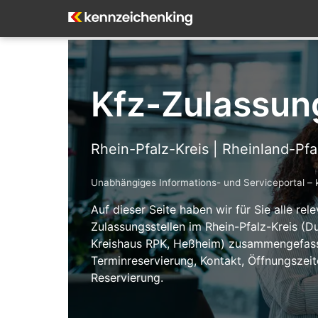
Kfz-Zulassung
Rhein-Pfalz-Kreis | Rheinland-Pfa
Unabhängiges Informations- und Serviceportal – 
Auf dieser Seite haben wir für Sie alle re
Zulassungsstellen im Rhein-Pfalz-Kreis (
Kreishaus RPK, Heßheim) zusammengefasst
Terminreservierung, Kontakt, Öffnungsze
Reservierung.