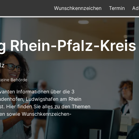
Wunschkennzeichen
Termin
Ad
 Rhein-Pfalz-Kreis
lz
keine Behörde
levanten Informationen über die 3
Dudenhofen, Ludwigshafen am Rhein
. Hier finden Sie alles zu den Themen
iten sowie Wunschkennzeichen-