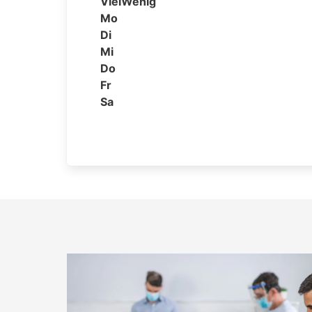
Viel
Wenig
Mo
Di
Mi
Do
Fr
Sa