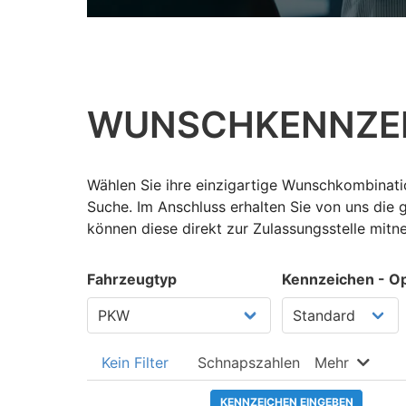
WUNSCH­KENNZE
Wählen Sie ihre einzigartige Wunschkombinatio
Suche. Im Anschluss erhalten Sie von uns die
können diese direkt zur Zulassungsstelle mit
Fahrzeugtyp
Kennzeichen - Op
Kein Filter
Schnapszahlen
Mehr
KENNZEICHEN EINGEBEN