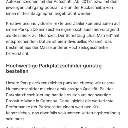
Autokennzeichen mit der Aufschrift „Abi 2018“ bzw. mit dem
jeweiligen Jahrgang populär, die an der Rückscheibe von
innen mittels Saugnäpfen angebracht werden.
Kreative und individuelle Texte und Zahlenkombinationen auf
einem Parkplatzkennzeichen eignen sich auch hervorragend
als Geschenk zur Hochzeit. Der Schriftzug „Just Married“ mit
entsprechendem Datum ist ein individuelles Präsent, das
bestimmt aus der Masse anderer Hochzeitsgeschenke
hervorsticht.
Hochwertige Parkplatzschilder günstig
bestellen
Unsere Parkplatzkennzeichen punkten ebenso wie unsere
Nummernschilder mit einer erstklassigen Qualität: Bei der
Parkplatzbeschilderung handelt es sich um hochwertige
Produkte Made in Germany. Dabei gleicht die wetterfeste
Performance der Parkschilder einem wertigen Kfz-
Kennzeichen, das ebenfalls vollkommen witterungsbeständig
sein muss.