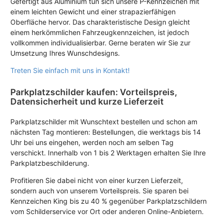
Gefertigt aus Aluminium tun sich unsere P-Kennzeichen mit
einem leichten Gewicht und einer strapazierfähigen
Oberfläche hervor. Das charakteristische Design gleicht
einem herkömmlichen Fahrzeugkennzeichen, ist jedoch
vollkommen individualisierbar. Gerne beraten wir Sie zur
Umsetzung Ihres Wunschdesigns.
Treten Sie einfach mit uns in Kontakt!
Parkplatzschilder kaufen: Vorteilspreis,
Datensicherheit und kurze Lieferzeit
Parkplatzschilder mit Wunschtext bestellen und schon am
nächsten Tag montieren: Bestellungen, die werktags bis 14
Uhr bei uns eingehen, werden noch am selben Tag
verschickt. Innerhalb von 1 bis 2 Werktagen erhalten Sie Ihre
Parkplatzbeschilderung.
Profitieren Sie dabei nicht von einer kurzen Lieferzeit,
sondern auch von unserem Vorteilspreis. Sie sparen bei
Kennzeichen King bis zu 40 % gegenüber Parkplatzschildern
vom Schilderservice vor Ort oder anderen Online-Anbietern.