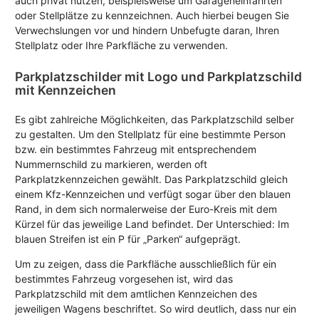
auch privat nutzen, beispielsweise um Garageneinfahrten
oder Stellplätze zu kennzeichnen. Auch hierbei beugen Sie
Verwechslungen vor und hindern Unbefugte daran, Ihren
Stellplatz oder Ihre Parkfläche zu verwenden.
Parkplatzschilder mit Logo und Parkplatzschild
mit Kennzeichen
Es gibt zahlreiche Möglichkeiten, das Parkplatzschild selber
zu gestalten. Um den Stellplatz für eine bestimmte Person
bzw. ein bestimmtes Fahrzeug mit entsprechendem
Nummernschild zu markieren, werden oft
Parkplatzkennzeichen gewählt. Das Parkplatzschild gleich
einem Kfz-Kennzeichen und verfügt sogar über den blauen
Rand, in dem sich normalerweise der Euro-Kreis mit dem
Kürzel für das jeweilige Land befindet. Der Unterschied: Im
blauen Streifen ist ein P für „Parken“ aufgeprägt.
Um zu zeigen, dass die Parkfläche ausschließlich für ein
bestimmtes Fahrzeug vorgesehen ist, wird das
Parkplatzschild mit dem amtlichen Kennzeichen des
jeweiligen Wagens beschriftet. So wird deutlich, dass nur ein