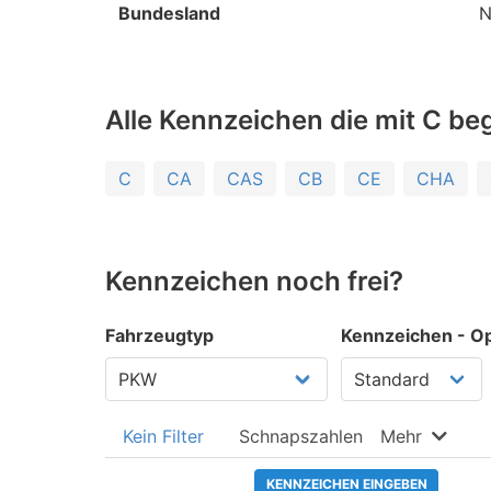
Bundesland
N
Alle Kennzeichen die mit C be
C
CA
CAS
CB
CE
CHA
Kennzeichen noch frei?
Fahrzeugtyp
Kennzeichen - Op
Kein Filter
Schnapszahlen
Mehr
KENNZEICHEN EINGEBEN