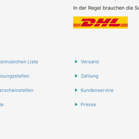
In der Regel brauchen die Sc
Kennzeichen Liste
Versand
ssungsstellen
Zahlung
erscheinstellen
Kundenservice
te
Presse