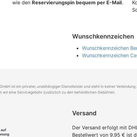
wie den
Reservierungspin bequem per E-Mail
.
K
Sc
Wunschkennzeichen
Wunschkennzeichen Be
Wunschkennzeichen Cel
GmbH ist ein privater, unabhängiger Dienstleister und steht in keiner Verbindun
en wir eine Servicegebühr zusätzlich zu den behördlichen Gebühren.
Versand
Der Versand erfolgt mit DH
Bestellwert von 9,95 € ist 