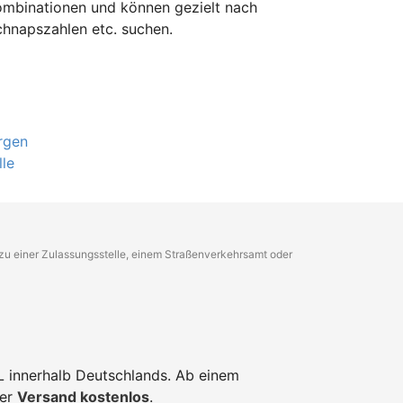
ombinationen und können gezielt nach
hnapszahlen etc. suchen.
rgen
le
g zu einer Zulassungsstelle, einem Straßenverkehrsamt oder
L innerhalb Deutschlands. Ab einem
der
Versand kostenlos
.