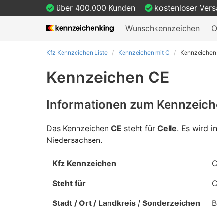
über 400.000 Kunden
kostenloser Ver
Wunschkennzeichen
O
Kfz Kennzeichen Liste
Kennzeichen mit C
Kennzeichen
Kennzeichen CE
Informationen zum Kennzeich
Das Kennzeichen
CE
steht für
Celle
.
Es wird i
Niedersachsen.
Kfz Kennzeichen
C
Steht für
C
Stadt / Ort / Landkreis / Sonderzeichen
B