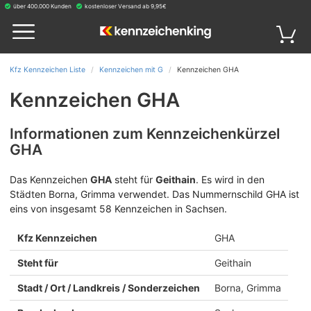
über 400.000 Kunden
kostenloser Versand ab 9,95€
Kfz Kennzeichen Liste
Kennzeichen mit G
Kennzeichen GHA
Kennzeichen GHA
Informationen zum Kennzeichenkürzel
GHA
Das Kennzeichen
GHA
steht für
Geithain
.
Es wird in den
Städten Borna, Grimma verwendet. Das Nummernschild GHA ist
eins von insgesamt 58 Kennzeichen in Sachsen.
Kfz Kennzeichen
GHA
Steht für
Geithain
Stadt / Ort / Landkreis / Sonderzeichen
Borna, Grimma