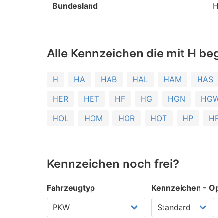
Bundesland
H
Alle Kennzeichen die mit H be
H
HA
HAB
HAL
HAM
HAS
HER
HET
HF
HG
HGN
HG
HOL
HOM
HOR
HOT
HP
H
Kennzeichen noch frei?
Fahrzeugtyp
Kennzeichen - Op