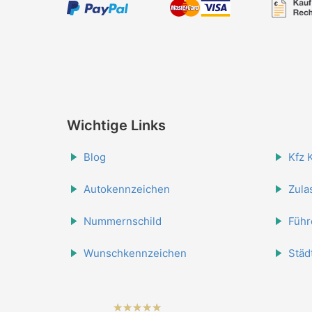
Wichtige Links
Blog
Kfz 
Autokennzeichen
Zula
Nummernschild
Führ
Wunschkennzeichen
Städ