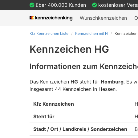
über 400.000 Kunden
kostenloser Ver
Wunschkennzeichen
O
Kfz Kennzeichen Liste
Kennzeichen mit H
Kennzeichen
Kennzeichen HG
Informationen zum Kennzeich
Das Kennzeichen
HG
steht für
Homburg
.
Es wi
insgesamt 44 Kennzeichen in Hessen.
Kfz Kennzeichen
Steht für
H
Stadt / Ort / Landkreis / Sonderzeichen
B