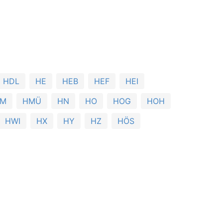
HDL
HE
HEB
HEF
HEI
M
HMÜ
HN
HO
HOG
HOH
HWI
HX
HY
HZ
HÖS