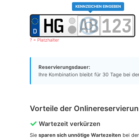
KENNZEICHEN EINGEBEN
? = Platzhalter
Reservierungsdauer:
Ihre Kombination bleibt für 30 Tage bei der
Vorteile der Onlinereservieru
Wartezeit verkürzen
Sie
sparen sich unnötige Wartezeiten
bei der