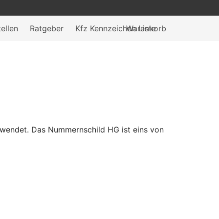
ellen
Ratgeber
Kfz Kennzeichen Liste
Warenkorb
wendet. Das Nummernschild HG ist eins von