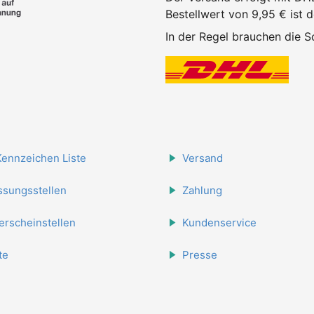
Bestellwert von 9,95 € ist 
In der Regel brauchen die Sc
Kennzeichen Liste
Versand
ssungsstellen
Zahlung
erscheinstellen
Kundenservice
te
Presse