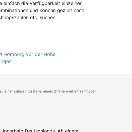
e einfach die Verfügbarkeit einzelner
ombinationen und können gezielt nach
hnapszahlen etc. suchen.
d Homburg vor der Höhe
ingen
g zu einer Zulassungsstelle, einem Straßenverkehrsamt oder
L innerhalb Deutschlands. Ab einem