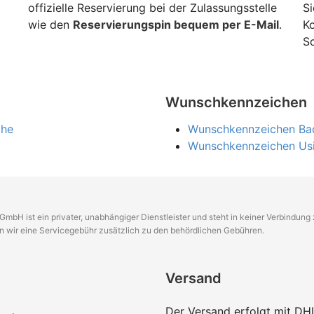
offizielle Reservierung bei der Zulassungsstelle
Si
wie den
Reservierungspin bequem per E-Mail
.
K
Sc
Wunschkennzeichen
öhe
Wunschkennzeichen Ba
Wunschkennzeichen Us
GmbH ist ein privater, unabhängiger Dienstleister und steht in keiner Verbindun
en wir eine Servicegebühr zusätzlich zu den behördlichen Gebühren.
Versand
Der Versand erfolgt mit DH