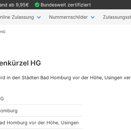
sand ab 9,95€
Bundesweit zertifiziert
nline Zulassung
Nummernschilder
Zulassungsst
 HG
enkürzel HG
rd in den Städten Bad Homburg vor der Höhe, Usingen ver
HG
omburg
ad Homburg vor der Höhe, Usingen