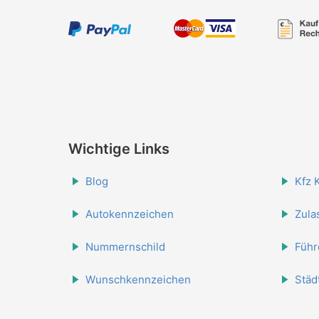
Wichtige Links
Blog
Kfz 
Autokennzeichen
Zula
Nummernschild
Führ
Wunschkennzeichen
Städ