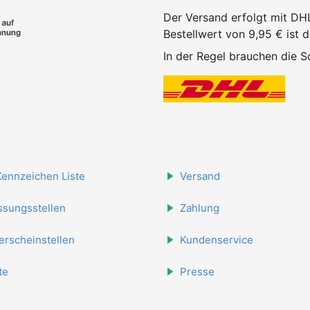
Der Versand erfolgt mit DH
Bestellwert von 9,95 € ist 
In der Regel brauchen die Sc
Kennzeichen Liste
Versand
ssungsstellen
Zahlung
erscheinstellen
Kundenservice
te
Presse