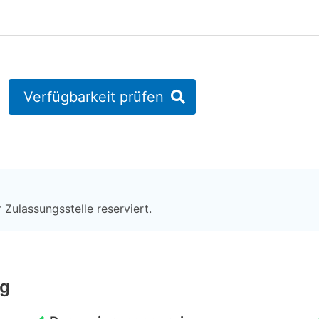
Verfügbarkeit prüfen
 Zulassungsstelle reserviert.
ng