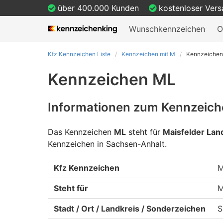
über 400.000 Kunden
kostenloser Ver
Wunschkennzeichen
O
Kfz Kennzeichen Liste
Kennzeichen mit M
Kennzeiche
Kennzeichen ML
Informationen zum Kennzeich
Das Kennzeichen
ML
steht für
Maisfelder Lan
Kennzeichen in Sachsen-Anhalt.
Kfz Kennzeichen
Steht für
M
Stadt / Ort / Landkreis / Sonderzeichen
S