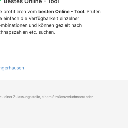
Bestes Online - Tool
e profitieren vom
besten Online - Tool
. Prüfen
e einfach die Verfügbarkeit einzelner
ombinationen und können gezielt nach
hnapszahlen etc. suchen.
ngerhausen
g zu einer Zulassungsstelle, einem Straßenverkehrsamt oder