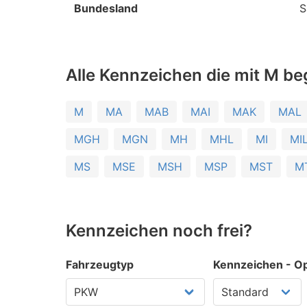
Bundesland
S
Alle Kennzeichen die mit M be
M
MA
MAB
MAI
MAK
MAL
MGH
MGN
MH
MHL
MI
MI
MS
MSE
MSH
MSP
MST
M
Kennzeichen noch frei?
Fahrzeugtyp
Kennzeichen - Op