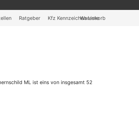
ellen
Ratgeber
Kfz Kennzeichen Liste
Warenkorb
rnschild ML ist eins von insgesamt 52