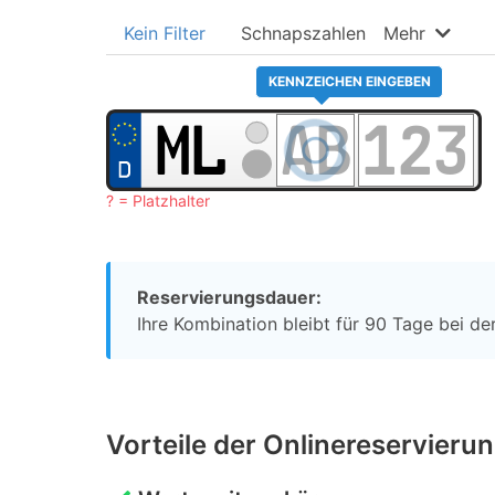
Kein Filter
Schnapszahlen
Mehr
KENNZEICHEN EINGEBEN
? = Platzhalter
Reservierungsdauer:
Ihre Kombination bleibt für 90 Tage bei der
Vorteile der Onlinereservieru