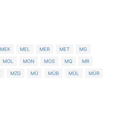
MEK
MEL
MER
MET
MG
MOL
MON
MOS
MQ
MR
Z
MZG
MÜ
MÜB
MÜL
MÜR