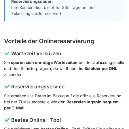
Reservierungsdauer:
Ihre Kombination bleibt für 365 Tage bei der
Zulassungsstelle reserviert.
Vorteile der Onlinereservierung
Wartezeit verkürzen
Sie
sparen sich unnötige Wartezeiten
bei der Zulassungsstelle
und den Schilderprägern, da wir Ihnen die
Schilder per DHL
zusenden.
Reservierungsservice
Sie erhalten alle Daten im Bezug auf die offizielle Reservierung
bei der Zulassungsstelle wie den
Reservierungspin bequem
per E-Mail
.
Bestes Online - Tool
Sie profitieren vom
besten Online - Tool
. Prüfen Sie einfach die