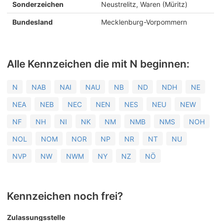
Sonderzeichen
Neustrelitz, Waren (Müritz)
Bundesland
Mecklenburg-Vorpommern
Alle Kennzeichen die mit N beginnen:
N
NAB
NAI
NAU
NB
ND
NDH
NE
NEA
NEB
NEC
NEN
NES
NEU
NEW
NF
NH
NI
NK
NM
NMB
NMS
NOH
NOL
NOM
NOR
NP
NR
NT
NU
NVP
NW
NWM
NY
NZ
NÖ
Kennzeichen noch frei?
Zulassungsstelle