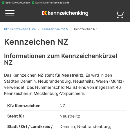
über 400.000 Kunden
kostenloser Versand ab 9,95€
Kfz Kennzeichen Liste
Kennzeichen mit N
Kennzeichen NZ
Kennzeichen NZ
Informationen zum Kennzeichenkürzel
NZ
Das Kennzeichen
NZ
steht für
Neustrelitz
.
Es wird in den
Städten Demmin, Neubrandenburg, Neustrelitz, Waren (Müritz)
verwendet. Das Nummernschild NZ ist eins von insgesamt 46
Kennzeichen in Mecklenburg-Vorpommern.
Kfz Kennzeichen
NZ
Steht für
Neustrelitz
Stadt / Ort / Landkreis /
Demmin, Neubrandenburg,