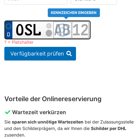
KENNZEICHEN EINGEBEN
? = Platzhalter
Verfügbarkeit prüfen
Vorteile der Onlinereservierung
Wartezeit verkürzen
Sie
sparen sich unnötige Wartezeiten
bei der Zulassungsstelle
und den Schilderprägern, da wir Ihnen die
Schilder per DHL
zusenden.