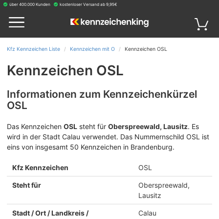
über 400.000 Kunden
kostenloser Versand ab 9,95€
Kfz Kennzeichen Liste
Kennzeichen mit O
Kennzeichen OSL
Kennzeichen OSL
Informationen zum Kennzeichenkürzel
OSL
Das Kennzeichen
OSL
steht für
Oberspreewald, Lausitz
.
Es
wird in der Stadt Calau verwendet. Das Nummernschild OSL ist
eins von insgesamt 50 Kennzeichen in Brandenburg.
Kfz Kennzeichen
OSL
Steht für
Oberspreewald,
Lausitz
Stadt / Ort / Landkreis /
Calau