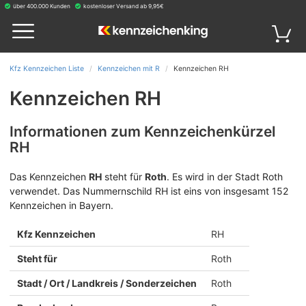
über 400.000 Kunden
kostenloser Versand ab 9,95€
Kfz Kennzeichen Liste
Kennzeichen mit R
Kennzeichen RH
Kennzeichen RH
Informationen zum Kennzeichenkürzel
RH
Das Kennzeichen
RH
steht für
Roth
.
Es wird in der Stadt Roth
verwendet. Das Nummernschild RH ist eins von insgesamt 152
Kennzeichen in Bayern.
Kfz Kennzeichen
RH
Steht für
Roth
Stadt / Ort / Landkreis / Sonderzeichen
Roth