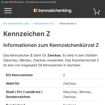
über 400.000 Kunden
kostenloser Versand ab 9,95€
Kfz Kennzeichen Liste
Kennzeichen mit Z
Kennzeichen Z
Kennzeichen Z
Informationen zum Kennzeichenkürzel Z
Das Kennzeichen
Z
steht für
Zwickau
.
Es wird in den Städten
Glauchau, Werdau, Zwickau verwendet. Das Nummernschild Z
ist eins von insgesamt 58 Kennzeichen in Sachsen.
Kfz Kennzeichen
Z
Steht für
Zwickau
Stadt / Ort / Landkreis /
Glauchau, Werdau,
Sonderzeichen
Zwickau