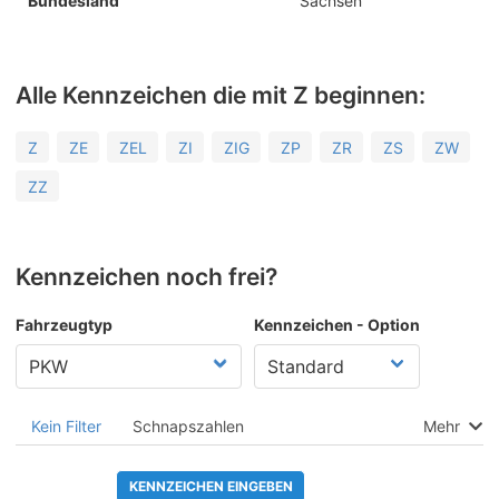
Bundesland
Sachsen
Alle Kennzeichen die mit Z beginnen:
Z
ZE
ZEL
ZI
ZIG
ZP
ZR
ZS
ZW
ZZ
Kennzeichen noch frei?
Fahrzeugtyp
Kennzeichen - Option
Kein Filter
Schnapszahlen
Mehr
KENNZEICHEN EINGEBEN