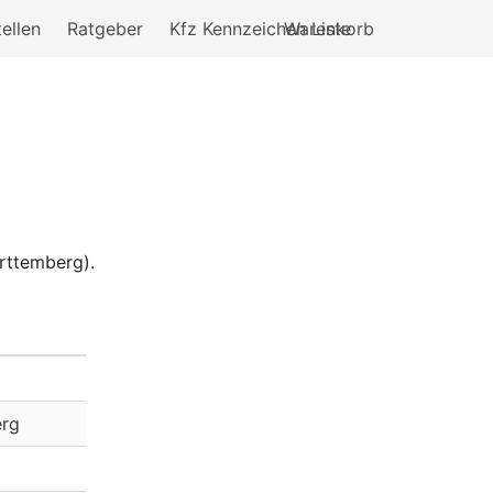
ellen
Ratgeber
Kfz Kennzeichen Liste
Warenkorb
ürttemberg).
rg