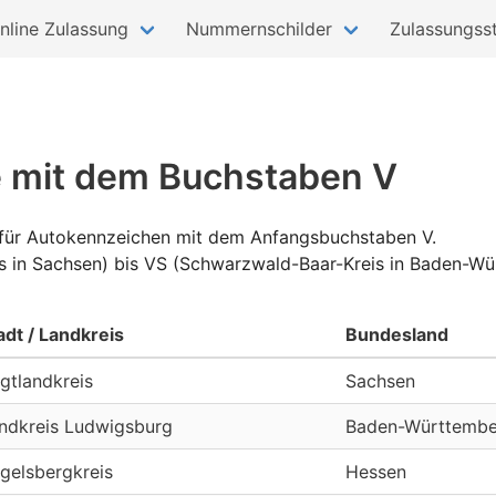
nline Zulassung
Nummernschilder
Zulassungsst
e mit dem Buchstaben V
l für Autokennzeichen mit dem Anfangsbuchstaben V.
eis in Sachsen) bis VS (Schwarzwald-Baar-Kreis in Baden-W
adt / Landkreis
Bundesland
gtlandkreis
Sachsen
ndkreis Ludwigsburg
Baden-Württembe
gelsbergkreis
Hessen