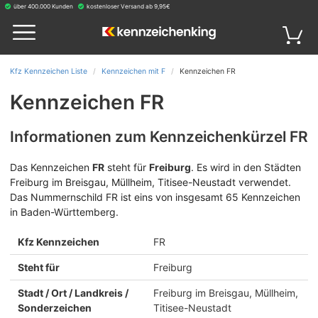
über 400.000 Kunden
kostenloser Versand ab 9,95€
Kfz Kennzeichen Liste
Kennzeichen mit F
Kennzeichen FR
Kennzeichen FR
Informationen zum Kennzeichenkürzel FR
Das Kennzeichen
FR
steht für
Freiburg
.
Es wird in den Städten
Freiburg im Breisgau, Müllheim, Titisee-Neustadt verwendet.
Das Nummernschild FR ist eins von insgesamt 65 Kennzeichen
in Baden-Württemberg.
Kfz Kennzeichen
FR
Steht für
Freiburg
Stadt / Ort / Landkreis /
Freiburg im Breisgau, Müllheim,
Sonderzeichen
Titisee-Neustadt