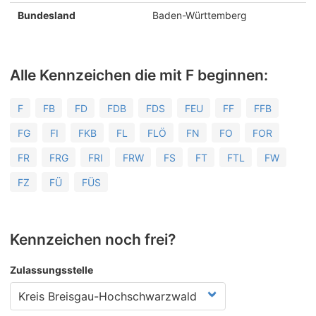
Bundesland
Baden-Württemberg
Alle Kennzeichen die mit F beginnen:
F
FB
FD
FDB
FDS
FEU
FF
FFB
FG
FI
FKB
FL
FLÖ
FN
FO
FOR
FR
FRG
FRI
FRW
FS
FT
FTL
FW
FZ
FÜ
FÜS
Kennzeichen noch frei?
Zulassungsstelle