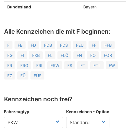
Bundesland
Bayern
Alle Kennzeichen die mit F beginnen:
F
FB
FD
FDB
FDS
FEU
FF
FFB
FG
FI
FKB
FL
FLÖ
FN
FO
FOR
FR
FRG
FRI
FRW
FS
FT
FTL
FW
FZ
FÜ
FÜS
Kennzeichen noch frei?
Fahrzeugtyp
Kennzeichen - Option