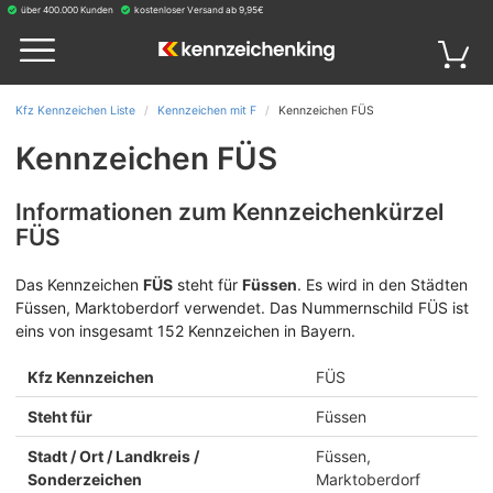
über 400.000 Kunden
kostenloser Versand ab 9,95€
Kfz Kennzeichen Liste
Kennzeichen mit F
Kennzeichen FÜS
Kennzeichen FÜS
Informationen zum Kennzeichenkürzel
FÜS
Das Kennzeichen
FÜS
steht für
Füssen
.
Es wird in den Städten
Füssen, Marktoberdorf verwendet. Das Nummernschild FÜS ist
eins von insgesamt 152 Kennzeichen in Bayern.
Kfz Kennzeichen
FÜS
Steht für
Füssen
Stadt / Ort / Landkreis /
Füssen,
Sonderzeichen
Marktoberdorf