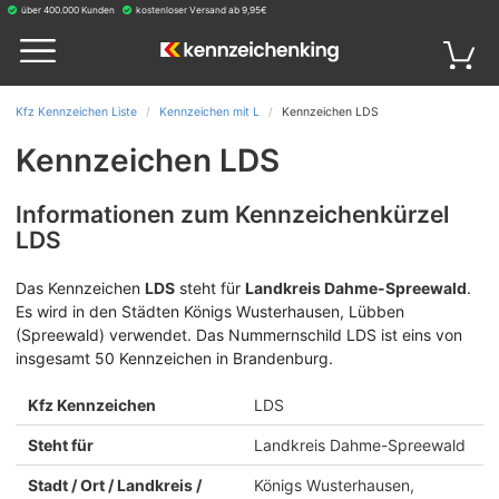
über 400.000 Kunden
kostenloser Versand ab 9,95€
Kfz Kennzeichen Liste
Kennzeichen mit L
Kennzeichen LDS
Kennzeichen LDS
Informationen zum Kennzeichenkürzel
LDS
Das Kennzeichen
LDS
steht für
Landkreis Dahme-Spreewald
.
Es wird in den Städten Königs Wusterhausen, Lübben
(Spreewald) verwendet. Das Nummernschild LDS ist eins von
insgesamt 50 Kennzeichen in Brandenburg.
Kfz Kennzeichen
LDS
Steht für
Landkreis Dahme-Spreewald
Stadt / Ort / Landkreis /
Königs Wusterhausen,