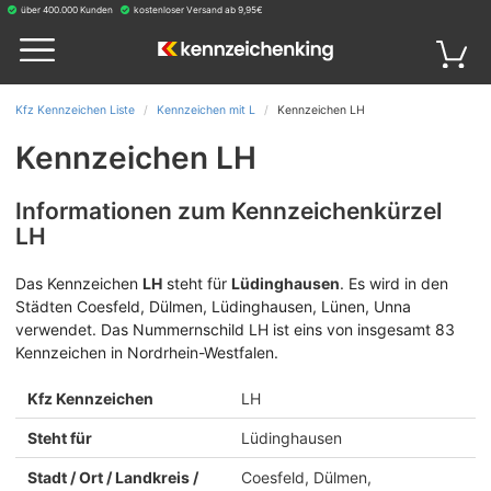
über 400.000 Kunden
kostenloser Versand ab 9,95€
Kfz Kennzeichen Liste
Kennzeichen mit L
Kennzeichen LH
Kennzeichen LH
Informationen zum Kennzeichenkürzel
LH
Das Kennzeichen
LH
steht für
Lüdinghausen
.
Es wird in den
Städten Coesfeld, Dülmen, Lüdinghausen, Lünen, Unna
verwendet. Das Nummernschild LH ist eins von insgesamt 83
Kennzeichen in Nordrhein-Westfalen.
Kfz Kennzeichen
LH
Steht für
Lüdinghausen
Stadt / Ort / Landkreis /
Coesfeld, Dülmen,