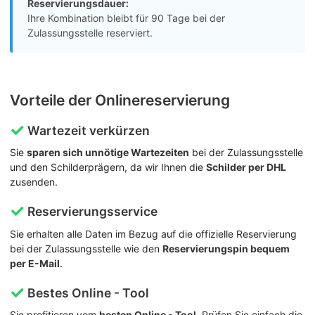
Reservierungsdauer:
Ihre Kombination bleibt für 90 Tage bei der
Zulassungsstelle reserviert.
Vorteile der Onlinereservierung
Wartezeit verkürzen
Sie
sparen sich unnötige Wartezeiten
bei der Zulassungsstelle
und den Schilderprägern, da wir Ihnen die
Schilder per DHL
zusenden.
Reservierungsservice
Sie erhalten alle Daten im Bezug auf die offizielle Reservierung
bei der Zulassungsstelle wie den
Reservierungspin bequem
per E-Mail
.
Bestes Online - Tool
Sie profitieren vom
besten Online - Tool
. Prüfen Sie einfach die