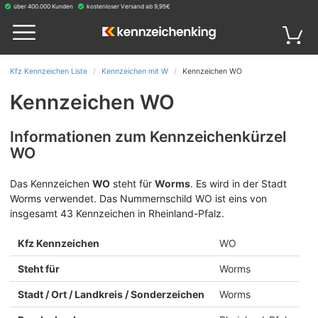
über 400.000 Kunden
kostenloser Versand ab 9,95€
Kfz Kennzeichen Liste
Kennzeichen mit W
Kennzeichen WO
Kennzeichen WO
Informationen zum Kennzeichenkürzel
WO
Das Kennzeichen
WO
steht für
Worms
.
Es wird in der Stadt
Worms verwendet. Das Nummernschild WO ist eins von
insgesamt 43 Kennzeichen in Rheinland-Pfalz.
Kfz Kennzeichen
WO
Steht für
Worms
Stadt / Ort / Landkreis / Sonderzeichen
Worms