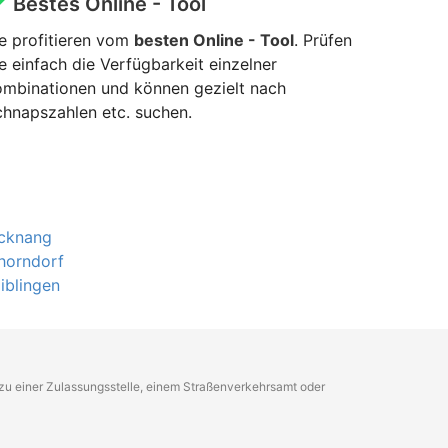
Bestes Online - Tool
e profitieren vom
besten Online - Tool
. Prüfen
e einfach die Verfügbarkeit einzelner
ombinationen und können gezielt nach
hnapszahlen etc. suchen.
cknang
horndorf
blingen
g zu einer Zulassungsstelle, einem Straßenverkehrsamt oder