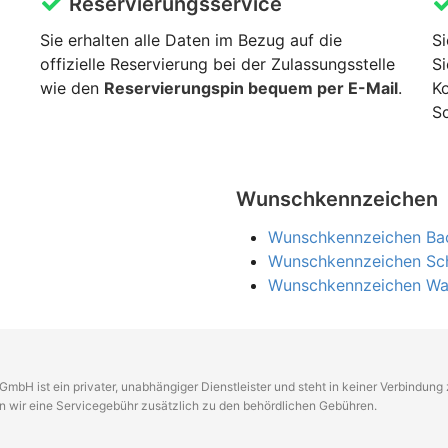
Reservierungsservice
Sie erhalten alle Daten im Bezug auf die
Si
offizielle Reservierung bei der Zulassungsstelle
Si
wie den
Reservierungspin bequem per E-Mail
.
K
Sc
Wunschkennzeichen
Wunschkennzeichen Ba
Wunschkennzeichen Sc
Wunschkennzeichen Wai
GmbH ist ein privater, unabhängiger Dienstleister und steht in keiner Verbindun
en wir eine Servicegebühr zusätzlich zu den behördlichen Gebühren.