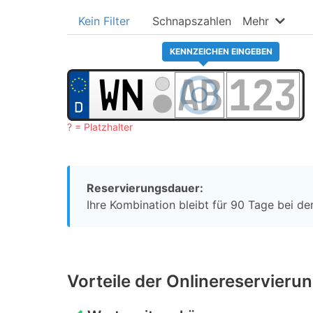
Kein Filter
Schnapszahlen
Mehr
KENNZEICHEN EINGEBEN
? = Platzhalter
Reservierungsdauer:
Ihre Kombination bleibt für 90 Tage bei der
Vorteile der Onlinereservieru