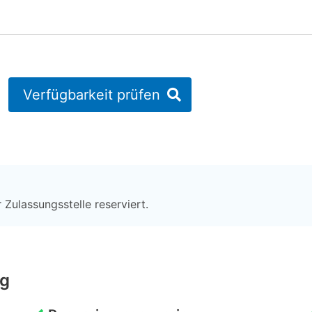
Verfügbarkeit prüfen
 Zulassungsstelle reserviert.
ng