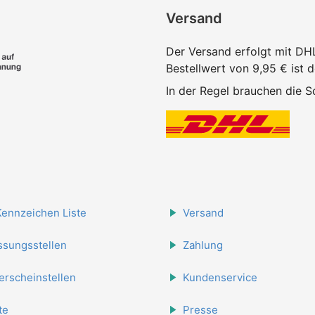
Versand
Der Versand erfolgt mit DH
Bestellwert von 9,95 € ist 
In der Regel brauchen die Sc
Kennzeichen Liste
Versand
ssungsstellen
Zahlung
erscheinstellen
Kundenservice
te
Presse