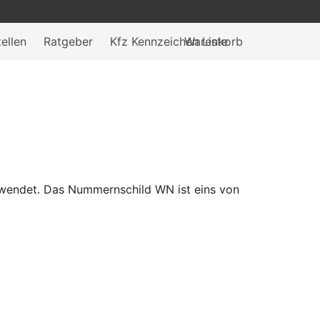
ellen
Ratgeber
Kfz Kennzeichen Liste
Warenkorb
rwendet. Das Nummernschild WN ist eins von