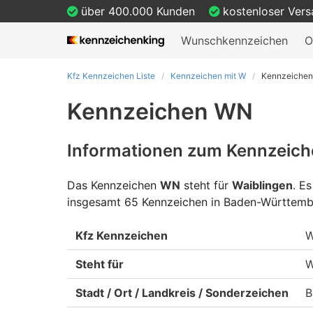
über 400.000 Kunden
kostenloser Ver
Wunschkennzeichen
O
Kfz Kennzeichen Liste
Kennzeichen mit W
Kennzeiche
Kennzeichen WN
Informationen zum Kennzeic
Das Kennzeichen
WN
steht für
Waiblingen
.
Es 
insgesamt 65 Kennzeichen in Baden-Württemb
Kfz Kennzeichen
Steht für
W
Stadt / Ort / Landkreis / Sonderzeichen
B