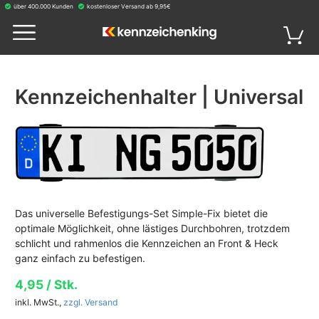
über 400.000 Kunden
kostenloser Versand ab 9,95€
Kennzeichenhalter | Universal
Das universelle Befestigungs-Set Simple-Fix bietet die
optimale Möglichkeit, ohne lästiges Durchbohren, trotzdem
schlicht und rahmenlos die Kennzeichen an Front & Heck
ganz einfach zu befestigen.
4,95 / Stk.
inkl. MwSt.,
zzgl. Versand