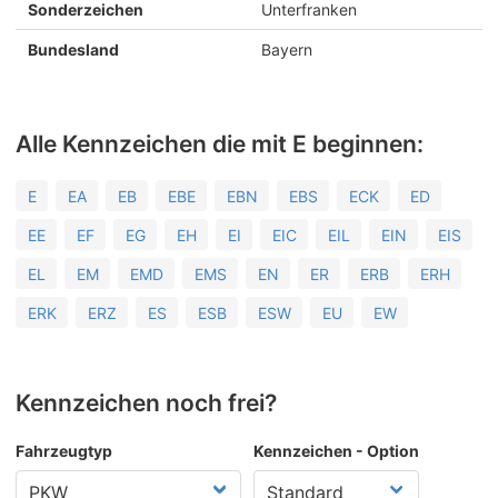
Sonderzeichen
Unterfranken
Bundesland
Bayern
Alle Kennzeichen die mit E beginnen:
E
EA
EB
EBE
EBN
EBS
ECK
ED
EE
EF
EG
EH
EI
EIC
EIL
EIN
EIS
EL
EM
EMD
EMS
EN
ER
ERB
ERH
ERK
ERZ
ES
ESB
ESW
EU
EW
Kennzeichen noch frei?
Fahrzeugtyp
Kennzeichen - Option