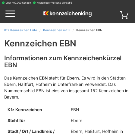
über 400.000 Kunden
kostenloser Versand ab 9,95€
Kfz Kennzeichen Liste
Kennzeichen mit E
Kennzeichen EBN
Kennzeichen EBN
Informationen zum Kennzeichenkürzel
EBN
Das Kennzeichen
EBN
steht für
Ebern
.
Es wird in den Städten
Ebern, Haßfurt, Hofheim in Unterfranken verwendet. Das
Nummernschild EBN ist eins von insgesamt 152 Kennzeichen in
Bayern.
Kfz Kennzeichen
EBN
Steht für
Ebern
Stadt / Ort / Landkreis /
Ebern, Haßfurt, Hofheim in