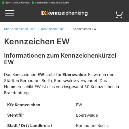
über 400.000 Kunden
kostenloser Versand ab 9,95€
Kfz Kennzeichen Liste
Kennzeichen mit E
Kennzeichen EW
Kennzeichen EW
Informationen zum Kennzeichenkürzel
EW
Das Kennzeichen
EW
steht für
Eberswalde
.
Es wird in den
Städten Bernau bei Berlin, Eberswalde verwendet. Das
Nummernschild EW ist eins von insgesamt 50 Kennzeichen in
Brandenburg.
Kfz Kennzeichen
EW
Steht für
Eberswalde
Stadt / Ort / Landkreis /
Bernau bei Berlin,