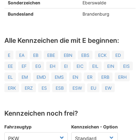
Sonderzeichen
Eberswalde
Bundesland
Brandenburg
Alle Kennzeichen die mit E beginnen:
E
EA
EB
EBE
EBN
EBS
ECK
ED
EE
EF
EG
EH
EI
EIC
EIL
EIN
EIS
EL
EM
EMD
EMS
EN
ER
ERB
ERH
ERK
ERZ
ES
ESB
ESW
EU
EW
Kennzeichen noch frei?
Fahrzeugtyp
Kennzeichen - Option