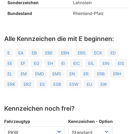
Sonderzeichen
Lahnstein
Bundesland
Rheinland-Pfalz
Alle Kennzeichen die mit E beginnen:
E
EA
EB
EBE
EBN
EBS
ECK
ED
EE
EF
EG
EH
EI
EIC
EIL
EIN
EIS
EL
EM
EMD
EMS
EN
ER
ERB
ERH
ERK
ERZ
ES
ESB
ESW
EU
EW
Kennzeichen noch frei?
Fahrzeugtyp
Kennzeichen - Option