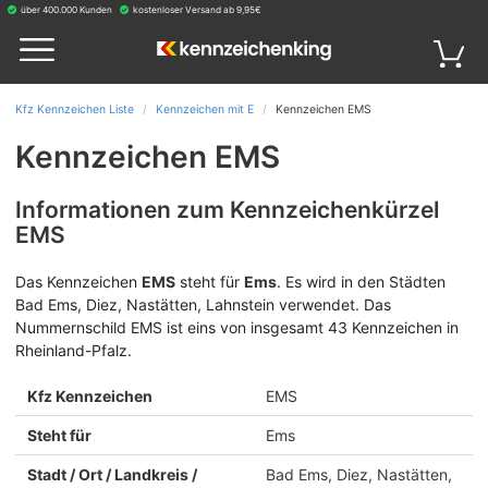
über 400.000 Kunden
kostenloser Versand ab 9,95€
Kfz Kennzeichen Liste
Kennzeichen mit E
Kennzeichen EMS
Kennzeichen EMS
Informationen zum Kennzeichenkürzel
EMS
Das Kennzeichen
EMS
steht für
Ems
.
Es wird in den Städten
Bad Ems, Diez, Nastätten, Lahnstein verwendet. Das
Nummernschild EMS ist eins von insgesamt 43 Kennzeichen in
Rheinland-Pfalz.
Kfz Kennzeichen
EMS
Steht für
Ems
Stadt / Ort / Landkreis /
Bad Ems, Diez, Nastätten,